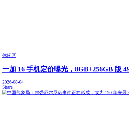
休闲区
一加 16 手机定价曝光，8GB+256GB 版 49
2026-08-04
Share