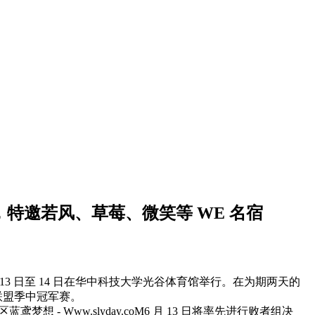
，特邀若风、草莓、微笑等 WE 名宿
 13 日至 14 日在华中科技大学光谷体育馆举行。在为期两天的
联盟季中冠军赛。
6 月 13 日将率先进行败者组决