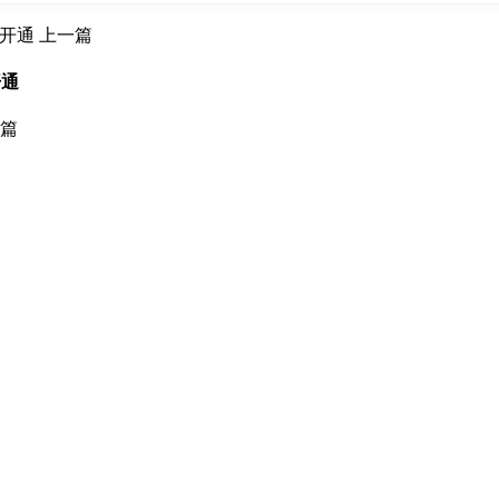
上一篇
开通
篇