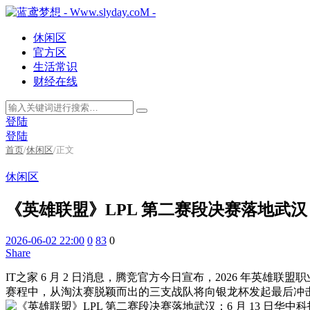
休闲区
官方区
生活常识
财经在线
登陆
登陆
首页
/
休闲区
/
正文
休闲区
《英雄联盟》LPL 第二赛段决赛落地武汉
2026-06-02 22:00
0
83
0
Share
IT之家 6 月 2 日消息，腾竞官方今日宣布，2026 年英雄
赛程中，从淘汰赛脱颖而出的三支战队将向银龙杯发起最后冲击，最