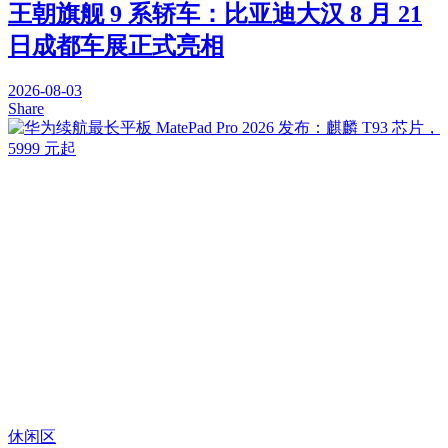
王朝旗舰 9 系轿车：比亚迪大汉 8 月 21
日成都车展正式亮相
2026-08-03
Share
休闲区