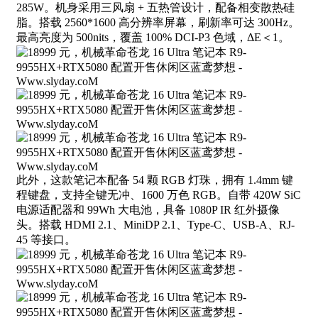
285W。机身采用三风扇 + 五热管设计，配备相变散热硅
脂。搭载 2560*1600 高分辨率屏幕，刷新率可达 300Hz。
最高亮度为 500nits，覆盖 100% DCI-P3 色域，ΔE＜1。
此外，这款笔记本配备 54 颗 RGB 灯珠，拥有 1.4mm 键
程键盘，支持全键无冲、1600 万色 RGB。自带 420W SiC
电源适配器和 99Wh 大电池，具备 1080P IR 红外摄像
头。搭载 HDMI 2.1、MiniDP 2.1、Type-C、USB-A、RJ-
45 等接口。