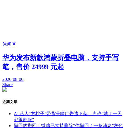
休闲区
华为发布新款鸿蒙折叠电脑，支持手写
笔，售价 24999 元起
2026-08-06
Share
近期文章
AI 艺人“方桃子”带货美瞳广告遭下架，声称“戴了一天
都很舒服”
撤回的撤回：微信已支持删除“你撤回了一条消息”灰色