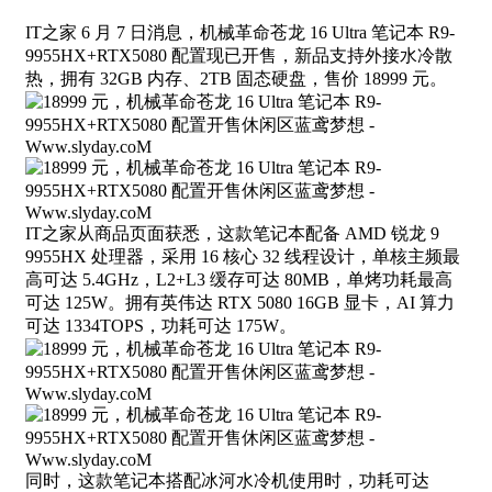
IT之家 6 月 7 日消息，机械革命苍龙 16 Ultra 笔记本 R9-
9955HX+RTX5080 配置现已开售，新品支持外接水冷散
热，拥有 32GB 内存、2TB 固态硬盘，售价 18999 元。
IT之家从商品页面获悉，这款笔记本配备 AMD 锐龙 9
9955HX 处理器，采用 16 核心 32 线程设计，单核主频最
高可达 5.4GHz，L2+L3 缓存可达 80MB，单烤功耗最高
可达 125W。拥有英伟达 RTX 5080 16GB 显卡，AI 算力
可达 1334TOPS，功耗可达 175W。
同时，这款笔记本搭配冰河水冷机使用时，功耗可达