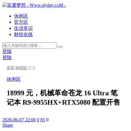
休闲区
官方区
生活常识
财经在线
登陆
登陆
首页
/
休闲区
/
正文
休闲区
18999 元，机械革命苍龙 16 Ultra 笔
记本 R9-9955HX+RTX5080 配置开售
2026-06-07 22:00
0
85
0
Share