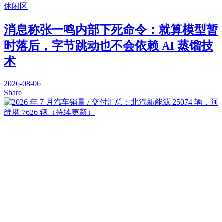
休闲区
消息称张一鸣内部下死命令：就算模型暂
时落后，字节跳动也不会依赖 AI 蒸馏技
术
2026-08-06
Share