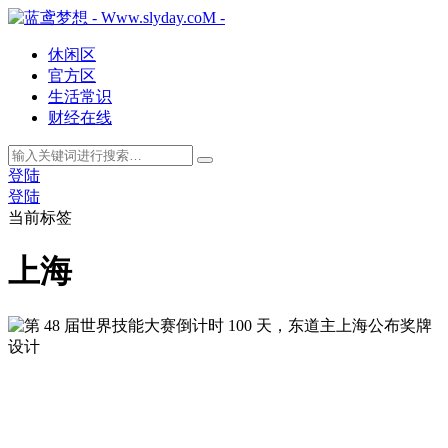
休闲区
官方区
生活常识
财经在线
登陆
登陆
当前标签
上海