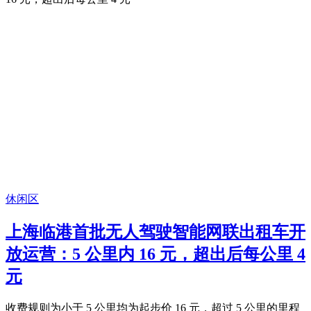
休闲区
上海临港首批无人驾驶智能网联出租车开
放运营：5 公里内 16 元，超出后每公里 4
元
收费规则为小于 5 公里均为起步价 16 元，超过 5 公里的里程