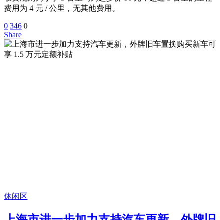
费用为 4 元 / 公里，无其他费用。
0
346
0
Share
休闲区
上海市进一步加力支持汽车更新，外牌旧