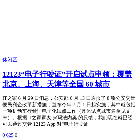
休闲区
12123“电子行驶证”开启试点申领：覆盖
北京、上海、天津等全国 60 城市
IT之家 6 月 29 日消息，公安部 6 月 13 日通报了 8 项公安交管
便民利企改革新措施，宣布今年 7 月 1 日起实施，其中就包括
一项机动车行驶证电子化试点工作（具体试点城市名单见文
末）。根据IT之家家友 @玛法内奥 的反馈，我们现在就已经
可以通过交管 12123 App 对“电子行驶证
0
625
0