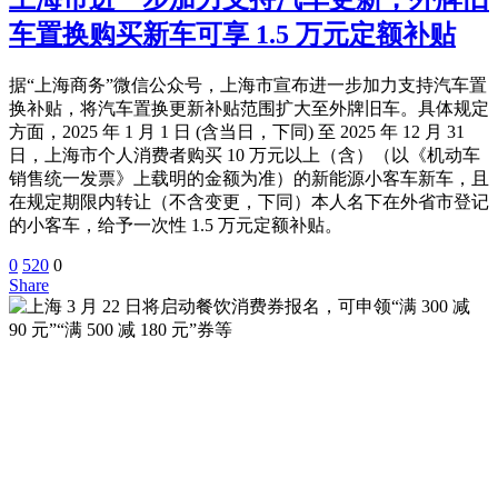
车置换购买新车可享 1.5 万元定额补贴
据“上海商务”微信公众号，上海市宣布进一步加力支持汽车置
换补贴，将汽车置换更新补贴范围扩大至外牌旧车。具体规定
方面，2025 年 1 月 1 日 (含当日，下同) 至 2025 年 12 月 31
日，上海市个人消费者购买 10 万元以上（含）（以《机动车
销售统一发票》上载明的金额为准）的新能源小客车新车，且
在规定期限内转让（不含变更，下同）本人名下在外省市登记
的小客车，给予一次性 1.5 万元定额补贴。
0
520
0
Share