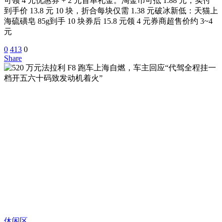
可领 4 元优惠券 + 2 元首单礼金。淘金币可抵 1.88 元，实付
到手价 13.8 元 10 块，折合每块仅需 1.38 元破冰新低：天猫上
海硫磺皂 85g到手 10 块券后 15.8 元领 4 元券商超售价约 3~4
元
0
413
0
Share
休闲区