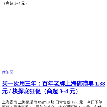
休闲区
买一次用三年：百年老牌上海硫磺皂 1.38
元 / 块探底狂促（商超 3~4 元）
上海香皂 上海硫磺皂 85g*10 块 日常售价 19.8 元，今日下单