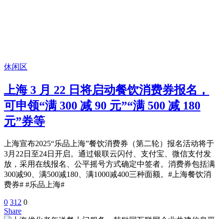
休闲区
上海 3 月 22 日将启动餐饮消费券报名，
可申领“满 300 减 90 元”“满 500 减 180
元”券等
上海宣布2025“乐品上海”餐饮消费券（第二轮）报名活动将于
3月22日至24日开启。通过银联云闪付、支付宝、微信支付发
放，采用在线报名、公平摇号方式确定中签者。消费券包括满
300减90、满500减180、满1000减400三种面额。#上海餐饮消
费券# #乐品上海#
0
312
0
Share