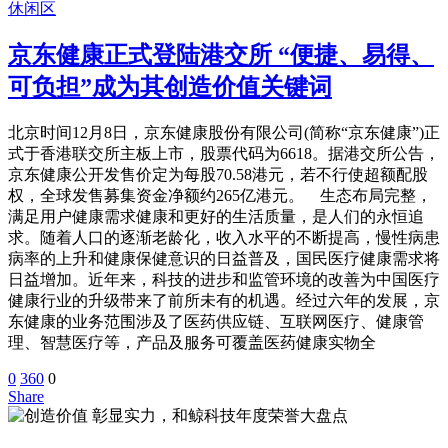
休闲区
京东健康正式登陆港交所 “便捷、易得、
可负担”成为其创造价值关键词
北京时间12月8日，京东健康股份有限公司(简称“京东健康”)正
式于香港联交所主板上市，股票代码为6618。据港交所公告，
京东健康公开发售价定为每股70.58港元，若不行使超额配股
权，全球发售募集资金净额约265亿港元。 生态布局完整，
满足用户健康需求健康和更好的生活质量，是人们的永恒追
求。随着人口的逐渐老龄化，收入水平的不断提高，慢性病患
病率的上升和健康保健意识的日益普及，国民医疗健康需求将
日益增加。近年来，科技的进步和监管环境的改善为中国医疗
健康行业的升级带来了前所未有的机遇。经过六年的发展，京
东健康的业务范围涉及了医药供应链、互联网医疗、健康管
理、智慧医疗等，产品及服务可覆盖医药健康实物全
0
360
0
Share