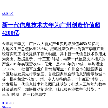
休闲区
新一代信息技术去年为广州创造价值超
4200亿
今年前三季度，广州八大新兴产业实现增加值4650.52亿元，
占地区生产总值比重26.6%。战略性新兴产业为前三季度广州
经济实现正增长提供了强大动能。其中新一代信息技术作用尤
为突出。数据显示，“十三五”时期，与新一代信息技术相关的
产业2019年实现营收4283亿元，是2015年的1.9倍，年均增速
17.38%。一批领军企业广州悄然诞生；广州全市创建国家首
个区块链发展先行示范区、首批国家综合型信息消费示范城市
等一批殊荣业“花落”广州。令人期待的是， “十四五”时期，广
州发展新一代信息技术的蓝图已经明朗：打造人工智能与数字
经济试验区，加快推动制造业、现代服务业数字化转型。“十
三五”时期：新一代信息技
0
319
0
Share