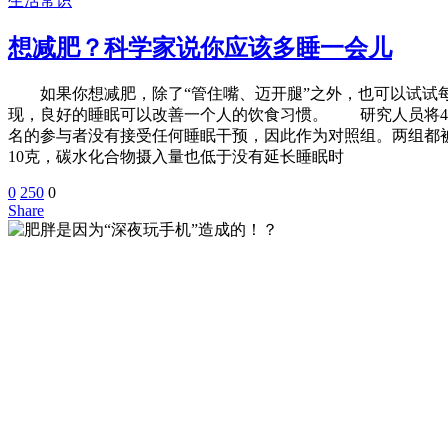
生活常识
想减肥？科学家说你应该多睡一会儿
如果你想减肥，除了“管住嘴、迈开腿”之外，也可以试试每天多睡一个小时。
现，良好的睡眠可以改善一个人的饮食习惯。 研究人员将42
名的参与者没有接受任何睡眠干预，因此作为对照组。两组都
10克，碳水化合物摄入量也低于没有延长睡眠时
0
250
0
Share