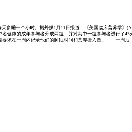
据外媒1月11日报道，《美国临床营养学》(American Journal
名健康的成年参与者分成两组，并对其中一组参与者进行了45分
被要求在一周内记录他们的睡眠时间和营养摄入量。 一周后