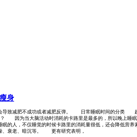
瘦身
致减肥不成功或者减肥反弹。 日常睡眠时间的分类 超短期睡
？ 因为当大脑活动时消耗的卡路里是最多的，所以晚上睡眠
的人，不仅睡觉的时候卡路里的消耗量很低，还会降低营养素
燥、衰老、暗沉等。 更有研究表明，