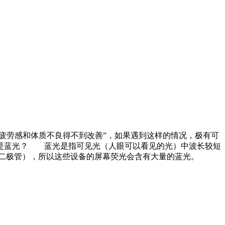
疲劳感和体质不良得不到改善”，如果遇到这样的情况，极有可
是蓝光？ 蓝光是指可见光（人眼可以看见的光）中波长较短
发光二极管），所以这些设备的屏幕荧光会含有大量的蓝光。