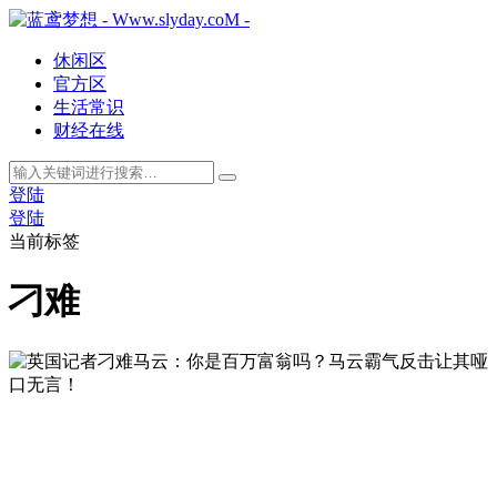
休闲区
官方区
生活常识
财经在线
登陆
登陆
当前标签
刁难