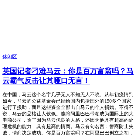
休闲区
英国记者刁难马云：你是百万富翁吗？马
云霸气反击让其哑口无言！
在中国，马云这个名字几乎无人不知无人不晓。从年初疫情到
如今，马云的公益基金会已经给国内包括国外的150多个国家
进行了援助，而且这些资金全部出自马云的个人捐赠。不得不
说，马云的品格让人钦佩。能将阿里巴巴带领成为国际上的大
电商公司，除了因为马云优良的人格，还因为他具有超高的处
理危机的能力，具有超高的情商。马云有句名言：智商防止失
败，情商决定成功。你是百万富翁吗？在阿里巴巴创立之初，