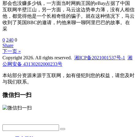
那会也没赚多少钱，一方面当时网购王国的eBay占据了中国
互联网半壁江山，另一方面，马云这边势单力薄，没有人相信
他，都觉得他是一个长相奇怪的骗子。就在这种情况下，马云
收到了英国BBC的邀请，约他来聊一聊阿里巴巴的故事。在
采
0
240
0
Share
下一页 »
Copyright 2026. All rights reserved.
湘ICP备2021001537号-1
湘
公网安备 43130202000233号
本站部分资源来源于互联网，如有侵犯到您的权益，请您及时
与我们联系。
微信扫一扫