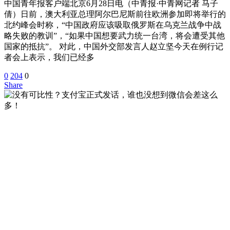
中国青年报客户端北京6月28日电（中青报·中青网记者 马子
倩）日前，澳大利亚总理阿尔巴尼斯前往欧洲参加即将举行的
北约峰会时称，“中国政府应该吸取俄罗斯在乌克兰战争中战
略失败的教训”，“如果中国想要武力统一台湾，将会遭受其他
国家的抵抗”。 对此，中国外交部发言人赵立坚今天在例行记
者会上表示，我们已经多
0
204
0
Share