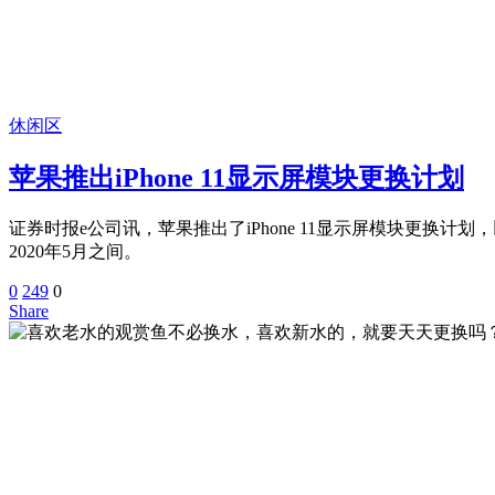
休闲区
苹果推出iPhone 11显示屏模块更换计划
证券时报e公司讯，苹果推出了iPhone 11显示屏模块更换计划
2020年5月之间。
0
249
0
Share