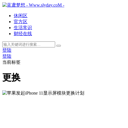
休闲区
官方区
生活常识
财经在线
登陆
登陆
当前标签
更换