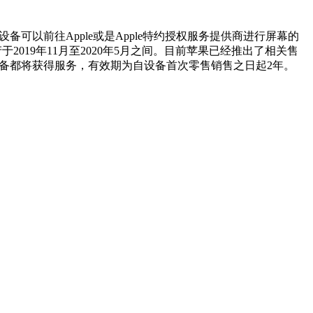
设备可以前往Apple或是Apple特约授权服务提供商进行屏幕的
019年11月至2020年5月之间。目前苹果已经推出了相关售
11设备都将获得服务，有效期为自设备首次零售销售之日起2年。