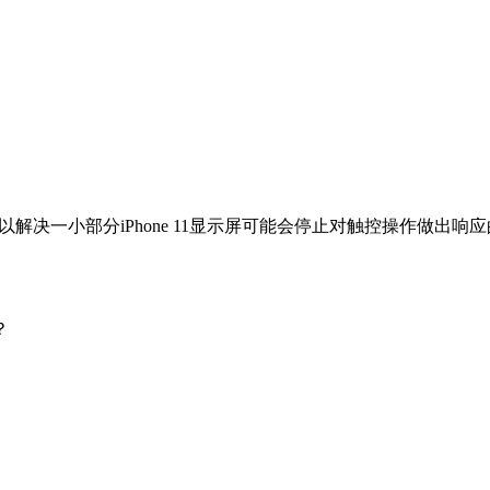
，以解决一小部分iPhone 11显示屏可能会停止对触控操作做出