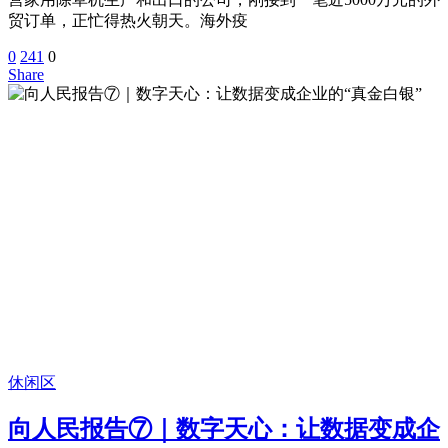
贸订单，正忙得热火朝天。海外疫
0
241
0
Share
休闲区
向人民报告⑦｜数字天心：让数据变成企