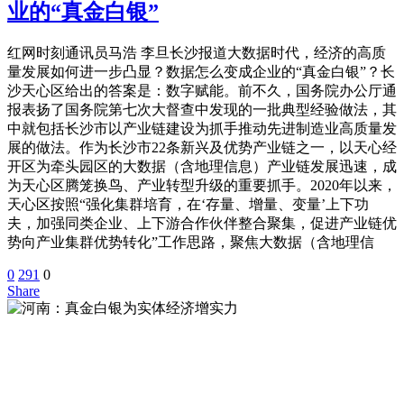
业的“真金白银”
红网时刻通讯员马浩 李旦长沙报道大数据时代，经济的高质
量发展如何进一步凸显？数据怎么变成企业的“真金白银”？长
沙天心区给出的答案是：数字赋能。前不久，国务院办公厅通
报表扬了国务院第七次大督查中发现的一批典型经验做法，其
中就包括长沙市以产业链建设为抓手推动先进制造业高质量发
展的做法。作为长沙市22条新兴及优势产业链之一，以天心经
开区为牵头园区的大数据（含地理信息）产业链发展迅速，成
为天心区腾笼换鸟、产业转型升级的重要抓手。2020年以来，
天心区按照“强化集群培育，在‘存量、增量、变量’上下功
夫，加强同类企业、上下游合作伙伴整合聚集，促进产业链优
势向产业集群优势转化”工作思路，聚焦大数据（含地理信
0
291
0
Share