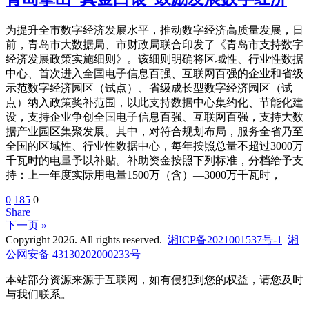
为提升全市数字经济发展水平，推动数字经济高质量发展，日
前，青岛市大数据局、市财政局联合印发了《青岛市支持数字
经济发展政策实施细则》。该细则明确将区域性、行业性数据
中心、首次进入全国电子信息百强、互联网百强的企业和省级
示范数字经济园区（试点）、省级成长型数字经济园区（试
点）纳入政策奖补范围，以此支持数据中心集约化、节能化建
设，支持企业争创全国电子信息百强、互联网百强，支持大数
据产业园区集聚发展。其中，对符合规划布局，服务全省乃至
全国的区域性、行业性数据中心，每年按照总量不超过3000万
千瓦时的电量予以补贴。补助资金按照下列标准，分档给予支
持：上一年度实际用电量1500万（含）—3000万千瓦时，
0
185
0
Share
下一页 »
Copyright 2026. All rights reserved.
湘ICP备2021001537号-1
湘
公网安备 43130202000233号
本站部分资源来源于互联网，如有侵犯到您的权益，请您及时
与我们联系。