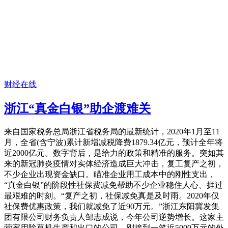
财经在线
浙江“真金白银”助企渡难关
来自国家税务总局浙江省税务局的最新统计，2020年1月至11
月，全省(含宁波)累计新增减税降费1879.34亿元，预计全年将
近2000亿元。数字背后，是给力的政策和精准的服务。突如其
来的新冠肺炎疫情对实体经济造成巨大冲击，复工复产之初，
不少企业出现资金缺口。瞄准企业用工成本中的刚性支出，
“真金白银”的阶段性社保费减免帮助不少企业稳住人心、捱过
最艰难的时刻。“复产之初，社保减免真是及时雨。2020年仅
社保费优惠政策，我们就减免了近90万元。”浙江东阳冀发集
团有限公司财务负责人邹志成说，今年公司逆势增长。这家主
营家用除草机生产和出口的公司，刚接到一笔近5000万元的外