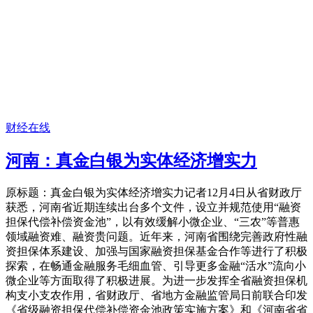
财经在线
河南：真金白银为实体经济增实力
原标题：真金白银为实体经济增实力记者12月4日从省财政厅
获悉，河南省近期连续出台多个文件，设立并规范使用“融资
担保代偿补偿资金池”，以有效缓解小微企业、“三农”等普惠
领域融资难、融资贵问题。近年来，河南省围绕完善政府性融
资担保体系建设、加强与国家融资担保基金合作等进行了积极
探索，在畅通金融服务毛细血管、引导更多金融“活水”流向小
微企业等方面取得了积极进展。为进一步发挥全省融资担保机
构支小支农作用，省财政厅、省地方金融监管局日前联合印发
《省级融资担保代偿补偿资金池政策实施方案》和《河南省省