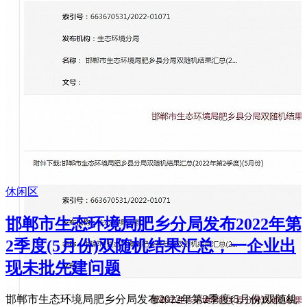
休闲区
邯郸市生态环境局肥乡分局发布2022年第
2季度(5月份)双随机结果汇总，一企业出
现未批先建问题
邯郸市生态环境局肥乡分局发布2022年第2季度(5月份)双随机