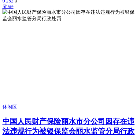
0
252
0
Share
休闲区
中国人民财产保险丽水市分公司因存在违
法违规行为被银保监会丽水监管分局行政