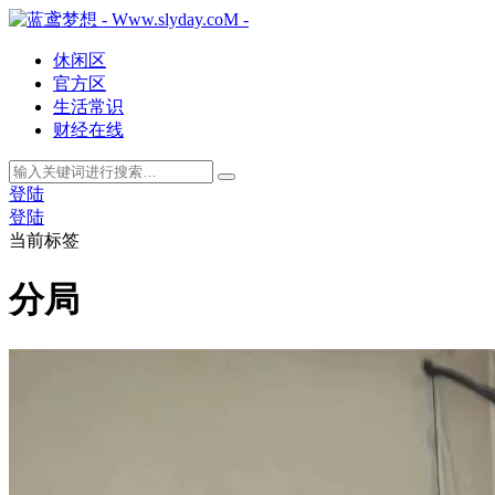
休闲区
官方区
生活常识
财经在线
登陆
登陆
当前标签
分局