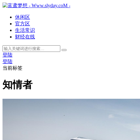
休闲区
官方区
生活常识
财经在线
登陆
登陆
当前标签
知情者