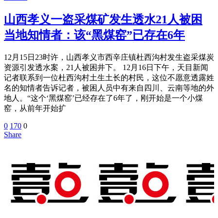
山西孝义一盗采煤矿发生透水21人被困
当地知情者：该“黑煤窑”已存在6年
12月15日23时许，山西孝义市西辛庄镇杜西沟村发生盗采煤炭
资源引发透水案，21人被困井下。 12月16日下午，天目新闻
记者联系到一位杜西沟村土生土长的村民，这位不愿意透露姓
名的知情者告诉记者，被困人员中有来自四川、云南等地的外
地人。“这个‘黑煤窑’已经存在了6年了，刚开始是一个小煤
窑，从前年开始扩
0
170
0
Share