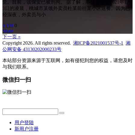
觉。目前，该保安已被刑拘。 据了解，事情发生于2021年1月
3日的凌晨，桃城市某饿外卖员杜某前往某小区送餐。因为已
经深夜，外卖员与小
0
198
0
Share
下一页 »
Copyright 2026. All rights reserved.
湘ICP备2021001537号-1
湘
公网安备 43130202000233号
本站部分资源来源于互联网，如有侵犯到您的权益，请您及时
与我们联系。
微信扫一扫
用户登陆
新用户注册