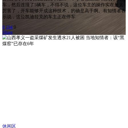
车，然后连撞了5辆车，不得不说，这位车主的操作实在是太
厉害了，开车能够开成这种技术，的确是高手啊。有知情者表
示说，这位凯迪拉克的车主正在停车
0
194
0
Share
休闲区