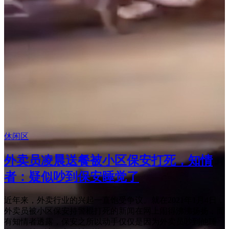
休闲区
外卖员凌晨送餐被小区保安打死，知情
者：疑似吵到保安睡觉了
近年来，外卖行业的兴起一直饱受争议。就在2021年1月4日，
外卖员被小区保安持警棍打死的新闻在网上闹得沸沸扬扬，而
有知情者透露，保安之所以动手仅仅是因为外卖员吵到他睡