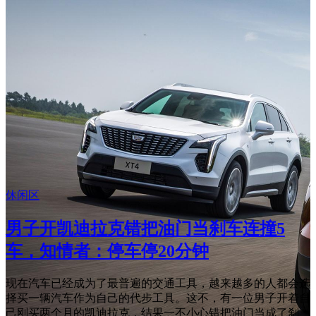
休闲区
男子开凯迪拉克错把油门当刹车连撞5
车，知情者：停车停20分钟
现在汽车已经成为了最普遍的交通工具，越来越多的人都会选
择买一辆汽车作为自己的代步工具。这不，有一位男子开着自
己刚买两个月的凯迪拉克，结果一不小心错把油门当成了刹