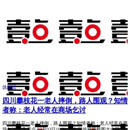
休闲区
四川攀枝花一老人摔倒，路人围观？知情
者称：老人经常在商场乞讨
四川攀枝花一老人摔倒，路人围观？知情者称：老人经常在商
场乞讨 齐鲁壹点 03月03日16:51 关注 网传视频截图大众网·海