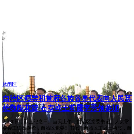
休闲区
自治区领导和首府各族各界代表向人民英
雄敬献花篮 石泰峰王莉霞李秀领参加
9月30日，烈士纪念日。当天上午，自治区党委书记、人大常
委会主任石泰峰，自治区党委副书记、自治区主席王莉霞，自