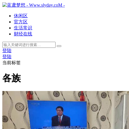
休闲区
官方区
生活常识
财经在线
登陆
登陆
当前标签
各族