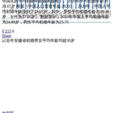
中国人的平均初婚年龄越来越晚了。 2020年平均初婚年龄为
28.67岁 根据《中国人口普查年鉴-2020》，2020年，中国人平
均初婚年龄涨到了28.67岁，其中，男性平均初婚年龄为29.38
岁，女性为27.95岁。 数据显示，2010年中国人平均初婚年龄
为24.89岁，男性平均初婚年龄为25.75
0
215
0
Share