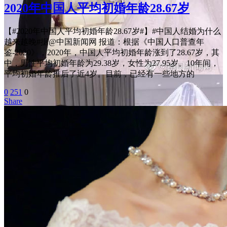
2020年中国人平均初婚年龄28.67岁
【#2020年中国人平均初婚年龄28.67岁#】#中国人结婚为什么
越来越晚#据@中国新闻网 报道：根据《中国人口普查年
鉴-2020》，2020年，中国人平均初婚年龄涨到了28.67岁，其
中，男性平均初婚年龄为29.38岁，女性为27.95岁。10年间，
平均初婚年龄推后了近4岁。目前，已经有一些地方的
0
251
0
Share