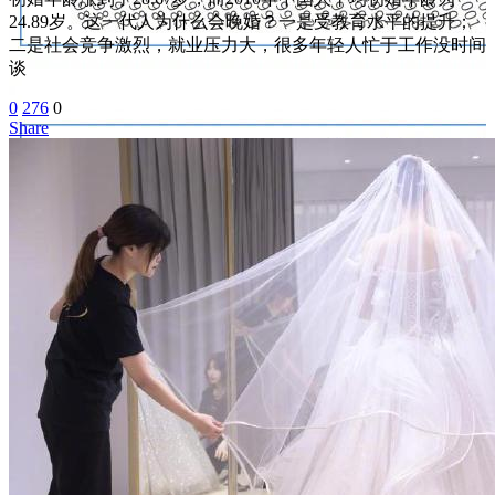
24.89岁。这一代人为什么会晚婚？一是受教育水平的提升；
二是社会竞争激烈，就业压力大，很多年轻人忙于工作没时间
谈
0
276
0
Share