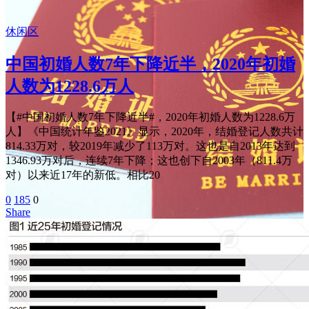
休闲区
中国初婚人数7年下降近半，2020年初婚
人数为1228.6万人
【#中国初婚人数7年下降近半#，2020年初婚人数为1228.6万
人】《中国统计年鉴2021》显示，2020年，结婚登记人数共计
814.33万对，较2019年减少了113万对。这也是自2013年达到
1346.93万对后，连续7年下降；这也创下自2003年（811.4万
对）以来近17年的新低。相比20
0
185
0
Share