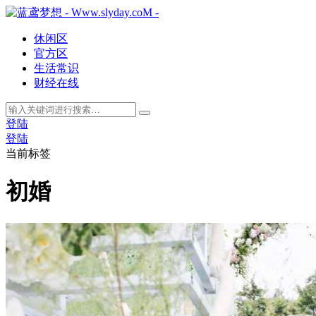
休闲区
官方区
生活常识
财经在线
登陆
登陆
当前标签
初婚