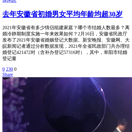
休闲区
去年安徽省初婚男女平均年龄均超30岁
2021年安徽省有多少情侣组建家庭？哪个市结婚人数最多？离
婚冷静期制度实施一年来效果如何？2月16日，安徽省民政厅
发布了2021年安徽省婚姻登记大数据。新安晚报、安徽网、大
皖新闻记者通过分析数据发现，2021年全省民政部门共办理结
婚登记421472对（含补办登记57316对），其中，阜阳市结婚
登记量
0
230
0
Share