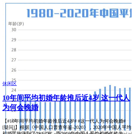
休闲区
10年间平均初婚年龄推后近4岁 这一代人
为何会晚婚
【#10年间平均初婚年龄推后近4岁# #这一代人为何会晚婚#
[疑问]】根据《中国人口普查年鉴-2020》，2020年中国人平均
初婚年龄涨到了28.67岁，而2010年中国人平均初婚年龄为