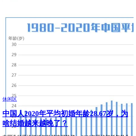
休闲区
中国人2020年平均初婚年龄28.67岁，为
啥结婚越来越晚了？