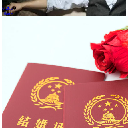
0
265
0
Share