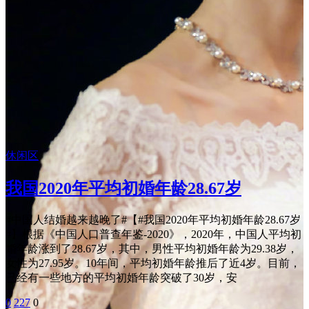
休闲区
我国2020年平均初婚年龄28.67岁
#中国人结婚越来越晚了#【#我国2020年平均初婚年龄28.67岁
#】根据《中国人口普查年鉴-2020》，2020年，中国人平均初
婚年龄涨到了28.67岁，其中，男性平均初婚年龄为29.38岁，
女性为27.95岁。10年间，平均初婚年龄推后了近4岁。目前，
已经有一些地方的平均初婚年龄突破了30岁，安
0
227
0