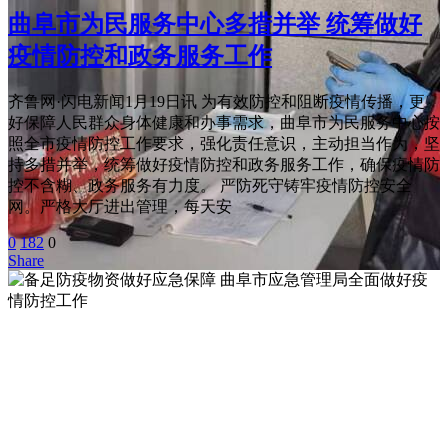
曲阜市为民服务中心多措并举 统筹做好
疫情防控和政务服务工作
齐鲁网·闪电新闻1月19日讯 为有效防控和阻断疫情传播，更
好保障人民群众身体健康和办事需求，曲阜市为民服务中心按
照全市疫情防控工作要求，强化责任意识，主动担当作为，坚
持多措并举，统筹做好疫情防控和政务服务工作，确保疫情防
控不含糊、政务服务有力度。 严防死守铸牢疫情防控安全
网。严格大厅进出管理，每天安
0
182
0
Share