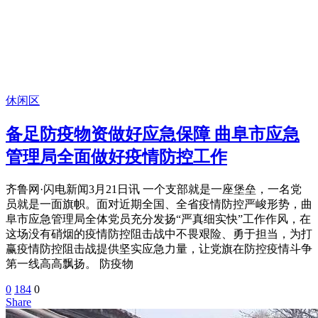
休闲区
备足防疫物资做好应急保障 曲阜市应急
管理局全面做好疫情防控工作
齐鲁网·闪电新闻3月21日讯 一个支部就是一座堡垒，一名党
员就是一面旗帜。面对近期全国、全省疫情防控严峻形势，曲
阜市应急管理局全体党员充分发扬“严真细实快”工作作风，在
这场没有硝烟的疫情防控阻击战中不畏艰险、勇于担当，为打
赢疫情防控阻击战提供坚实应急力量，让党旗在防控疫情斗争
第一线高高飘扬。 防疫物
0
184
0
Share