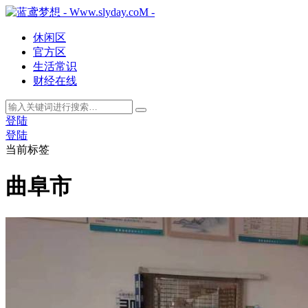
休闲区
官方区
生活常识
财经在线
登陆
登陆
当前标签
曲阜市