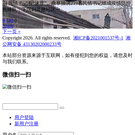
召 民情书记有“速度”。曲阜抽调219名民情书记组成疫情防控
先锋队，下沉到共建社区一
0
169
0
Share
下一页 »
Copyright 2026. All rights reserved.
湘ICP备2021001537号-1
湘
公网安备 43130202000233号
本站部分资源来源于互联网，如有侵犯到您的权益，请您及时
与我们联系。
微信扫一扫
用户登陆
新用户注册
用户名