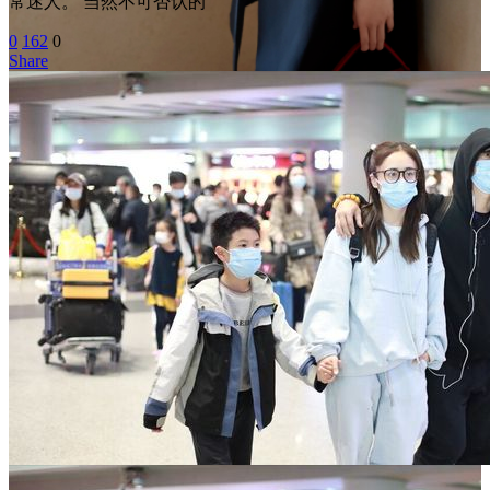
常迷人。 当然不可否认的
0
162
0
Share