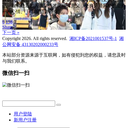
己，服装是通过人的穿搭才变得有意义，更换穿搭风格也是换
一种心情。 日常穿搭并不像出
0
158
0
Share
下一页 »
Copyright 2026. All rights reserved.
湘ICP备2021001537号-1
湘
公网安备 43130202000233号
本站部分资源来源于互联网，如有侵犯到您的权益，请您及时
与我们联系。
微信扫一扫
用户登陆
新用户注册