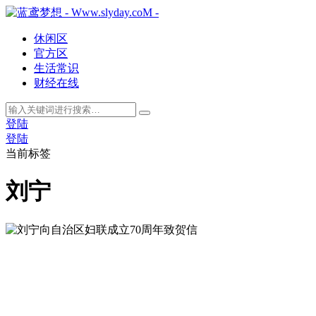
休闲区
官方区
生活常识
财经在线
登陆
登陆
当前标签
刘宁