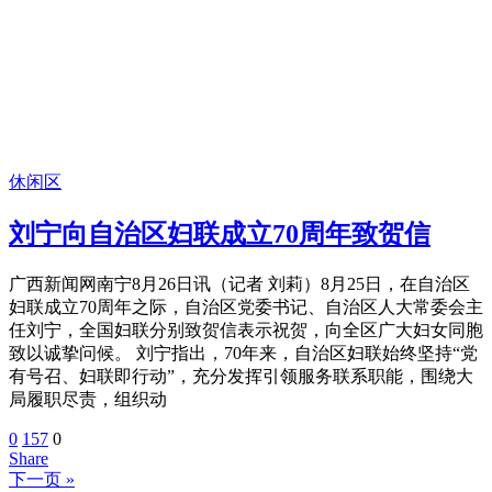
休闲区
刘宁向自治区妇联成立70周年致贺信
广西新闻网南宁8月26日讯（记者 刘莉）8月25日，在自治区
妇联成立70周年之际，自治区党委书记、自治区人大常委会主
任刘宁，全国妇联分别致贺信表示祝贺，向全区广大妇女同胞
致以诚挚问候。 刘宁指出，70年来，自治区妇联始终坚持“党
有号召、妇联即行动”，充分发挥引领服务联系职能，围绕大
局履职尽责，组织动
0
157
0
Share
下一页 »