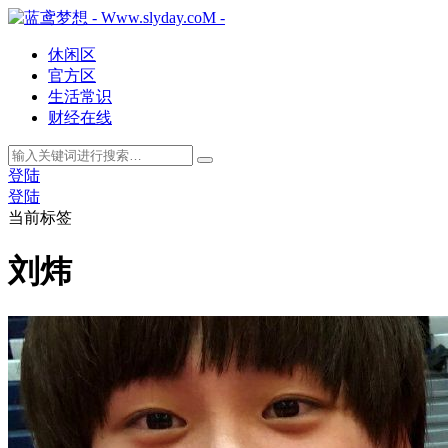
休闲区
官方区
生活常识
财经在线
登陆
登陆
当前标签
刘炜