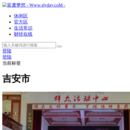
休闲区
官方区
生活常识
财经在线
登陆
登陆
当前标签
吉安市