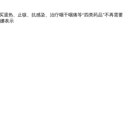
购买退热、止咳、抗感染、治疗咽干咽痛等“四类药品”不再需要
丽娜表示