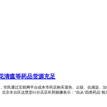
连花清瘟等药品货源充足
施，市民通过互联网平台或本市药店购买退热、止咳、抗感染、治疗
北京丰台区达慧堂61分店店长郭丽娜表示：“自从‘四类药品’相