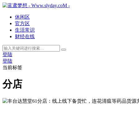
休闲区
官方区
生活常识
财经在线
登陆
登陆
当前标签
分店