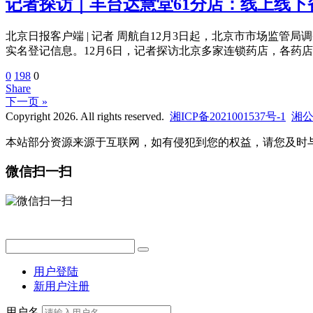
记者探访｜丰台达慧堂61分店：线上线
北京日报客户端 | 记者 周航自12月3日起，北京市市场监
实名登记信息。12月6日，记者探访北京多家连锁药店，各药
0
198
0
Share
下一页 »
Copyright 2026. All rights reserved.
湘ICP备2021001537号-1
湘公网
本站部分资源来源于互联网，如有侵犯到您的权益，请您及时
微信扫一扫
用户登陆
新用户注册
用户名