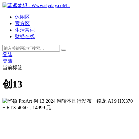
休闲区
官方区
生活常识
财经在线
登陆
登陆
当前标签
创13