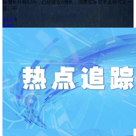
际增长只有0.5%，已经接近0增长，消费实际需求走弱可见一
斑。不
0
226
0
Share