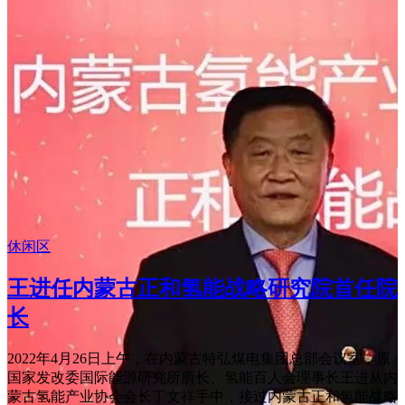
休闲区
王进任内蒙古正和氢能战略研究院首任院
长
2022年4月26日上午，在内蒙古特弘煤电集团总部会议室，原
国家发改委国际能源研究所所长、氢能百人会理事长王进从内
蒙古氢能产业协会会长丁文祥手中，接过内蒙古正和氢能战略