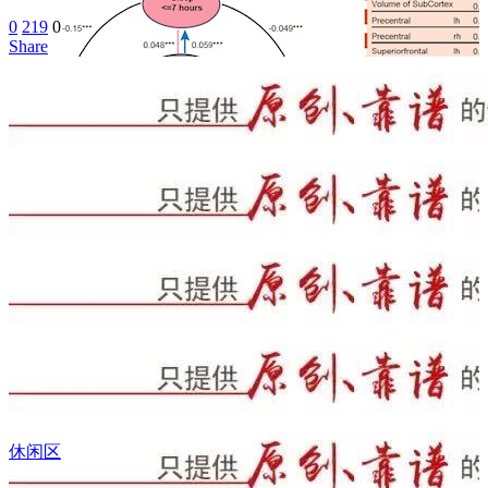
0
219
0
Share
休闲区