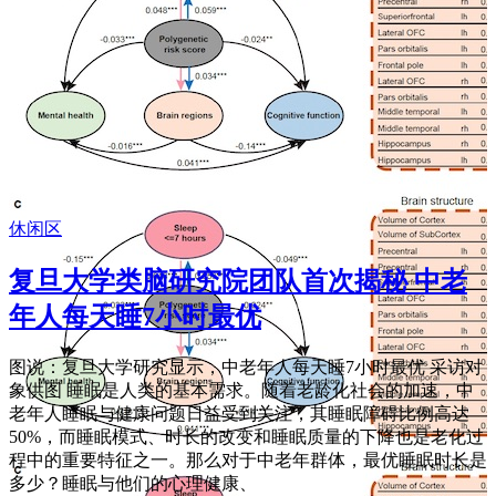
休闲区
复旦大学类脑研究院团队首次揭秘 中老
年人每天睡7小时最优
图说：复旦大学研究显示，中老年人每天睡7小时最优 采访对
象供图 睡眠是人类的基本需求。随着老龄化社会的加速，中
老年人睡眠与健康问题日益受到关注，其睡眠障碍比例高达
50%，而睡眠模式、时长的改变和睡眠质量的下降也是老化过
程中的重要特征之一。那么对于中老年群体，最优睡眠时长是
多少？睡眠与他们的心理健康、