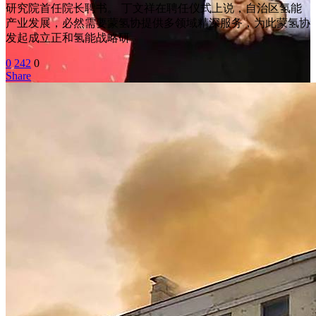
研究院首任院长聘书。 丁文祥在聘任仪式上说，自治区氢能
产业发展，必然需要蒙氢协提供多领域精深服务，为此蒙氢协
发起成立正和氢能战略研
0
242
0
Share