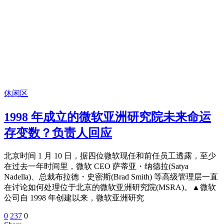
休闲区
1998 年成立的微软亚洲研究院未来命运
存变数？负责人回应
北京时间 1 月 10 日，据四位微软现任和前任员工透露，至少
在过去一年时间里，微软 CEO 萨蒂亚・纳德拉(Satya
Nadella)、总裁布拉德・史密斯(Brad Smith) 等高级管理层一直
在讨论如何处理位于北京的微软亚洲研究院(MSRA)。▲微软
公司自 1998 年创建以来，微软亚洲研究
0
237
0