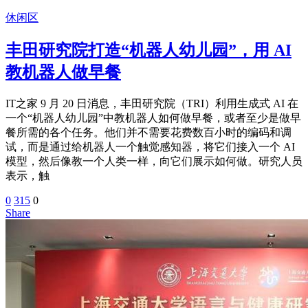
休闲区
丰田研究院打造“机器人幼儿园”，用 AI
教机器人做早餐
IT之家 9 月 20 日消息，丰田研究院（TRI）利用生成式 AI 在
一个“机器人幼儿园”中教机器人如何做早餐，或者至少是做早
餐所需的各个任务。他们并不需要花费数百小时的编码和调
试，而是通过给机器人一个触觉感知器，将它们接入一个 AI
模型，然后像教一个人类一样，向它们展示如何做。研究人员
表示，触
0
315
0
Share