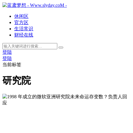
休闲区
官方区
生活常识
财经在线
登陆
登陆
当前标签
研究院