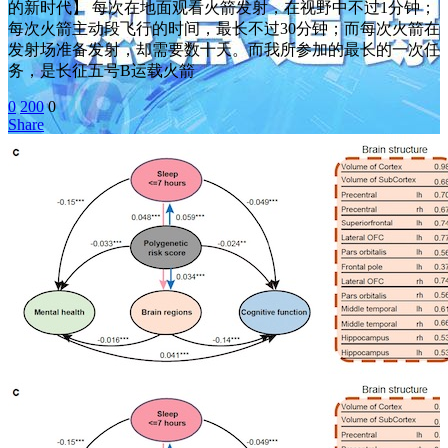
的新时代】 每次在地面观看火箭发射，在视野中不过1分钟；
每次火箭主动段飞行的时间，最长不过30分钟；而每次火箭在
发射场准备发射，却需要数十天。而我所参加的最长的一次任
务，是长征五号B运载火箭
0
200
0
Share