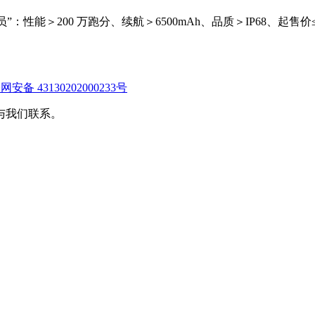
性能＞200 万跑分、续航＞6500mAh、品质＞IP68、起售价≤2
安备 43130202000233号
与我们联系。