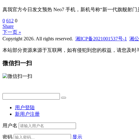
真我官方今日发文预热 Neo7 手机，新机号称“新一代旗舰射门员”：
0
612
0
Share
下一页 »
Copyright 2026. All rights reserved.
湘ICP备2021001537号-1
湘公网
本站部分资源来源于互联网，如有侵犯到您的权益，请您及时
微信扫一扫
用户登陆
新用户注册
用户名
密码
显示