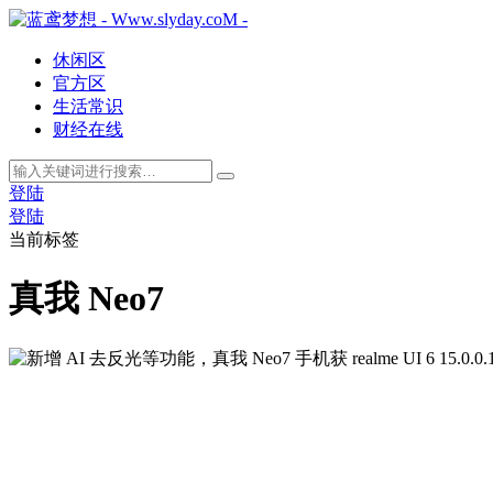
休闲区
官方区
生活常识
财经在线
登陆
登陆
当前标签
真我 Neo7