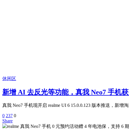
休闲区
新增 AI 去反光等功能，真我 Neo7 手机获 realm
真我 Neo7 手机现开启 realme UI 6 15.0.0.123
0
237
0
Share