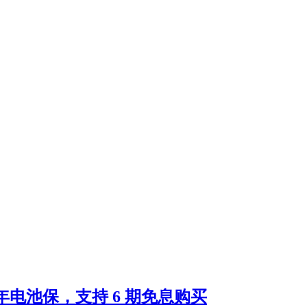
 4 年电池保，支持 6 期免息购买