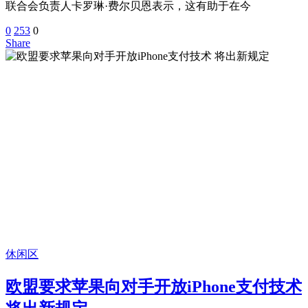
联合会负责人卡罗琳·费尔贝恩表示，这有助于在今
0
253
0
Share
休闲区
欧盟要求苹果向对手开放iPhone支付技术