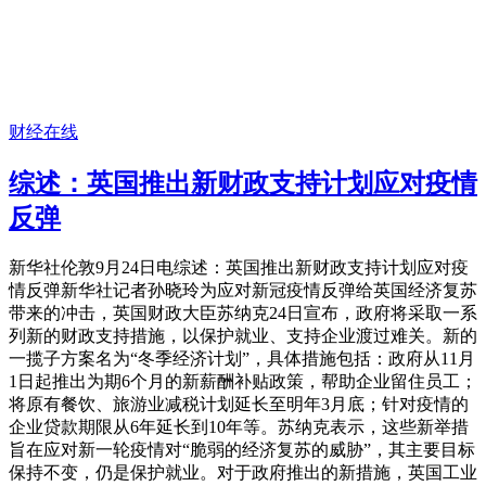
财经在线
综述：英国推出新财政支持计划应对疫情
反弹
新华社伦敦9月24日电综述：英国推出新财政支持计划应对疫
情反弹新华社记者孙晓玲为应对新冠疫情反弹给英国经济复苏
带来的冲击，英国财政大臣苏纳克24日宣布，政府将采取一系
列新的财政支持措施，以保护就业、支持企业渡过难关。新的
一揽子方案名为“冬季经济计划”，具体措施包括：政府从11月
1日起推出为期6个月的新薪酬补贴政策，帮助企业留住员工；
将原有餐饮、旅游业减税计划延长至明年3月底；针对疫情的
企业贷款期限从6年延长到10年等。苏纳克表示，这些新举措
旨在应对新一轮疫情对“脆弱的经济复苏的威胁”，其主要目标
保持不变，仍是保护就业。对于政府推出的新措施，英国工业