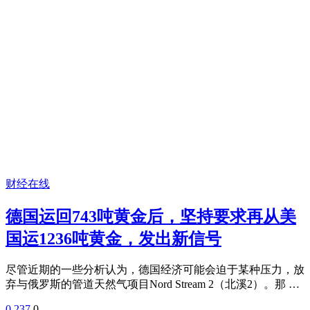
财经在线
德国运回743吨黄金后，坚持要求再从美
国运1236吨黄金，发出新信号
尽管近期的一些分析认为，德国经济可能会迫于某种压力，放
弃与俄罗斯的管道天然气项目Nord Stream 2（北溪2）。那 …
0
237
0