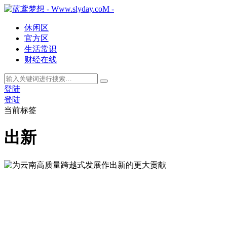
休闲区
官方区
生活常识
财经在线
登陆
登陆
当前标签
出新