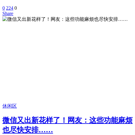
0
224
0
Share
休闲区
微信又出新花样了！网友：这些功能麻烦
也尽快安排……