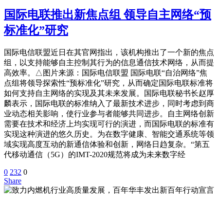
国际电联推出新焦点组 领导自主网络“预
标准化”研究
国际电信联盟近日在其官网指出，该机构推出了一个新的焦点
组，以支持能够自主控制其行为的信息通信技术网络，从而提
高效率。△图片来源：国际电信联盟 国际电联“自治网络”焦
点组将领导探索性“预标准化”研究，从而确定国际电联标准将
如何支持自主网络的实现及其未来发展。国际电联秘书长赵厚
麟表示，国际电联的标准纳入了最新技术进步，同时考虑到商
业动态相关影响，使行业参与者能够共同进步。自主网络创新
需要在技术和经济上均实现可行的演进，而国际电联的标准有
实现这种演进的悠久历史。为在数字健康、智能交通系统等领
域实现高度互动的新通信体验和创新，网络日趋复杂。“第五
代移动通信（5G）的IMT-2020规范将成为未来数字经
0
232
0
Share