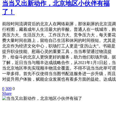
当当又出新动作，北京地区小伙伴有福
了！
前段时间流调背后的北京人在网络刷屏，那张刷屏的北京流调
行程图，藏着成年人生活最大的辛酸。普通人在一线城市，购
房压力大、生活压力大、工作压力大、竞争压力大，每天要花
费大量时间在路上，留给自己生活和休闲的时间很短。尤其是
北京作为经济文化中心，职场打工人更是“亚历山大”。书籍是
提升职业技能、慰藉心灵的重要工具，当当希望通过物流提
升，给奋斗的北京人更快更好的服务，助力他们职场升级。据
了解，近日当当与顺丰达成战略合作，从2021年1月1日起，当
当北京地区率先实现顺丰物流全覆盖。不得不说当当此举可谓
一举多得。首先不仅使得当当图书配送服务进一步升级，而且
对提升用户体验，赋能企业发展也有着多方面的益处。达成战
0
309
0
Share