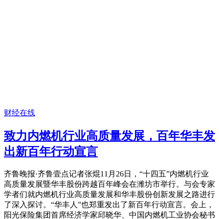
财经在线
致力内燃机行业高质量发展，百年华丰发
出新百年行动宣言
齐鲁晚报·齐鲁壹点记者张焜11月26日，“十四五”内燃机行业
高质量发展暨华丰股份跨越百年峰会在潍坊市举行。与会专家
学者们就内燃机行业高质量发展和华丰股份创新发展之路进行
了深入探讨。“华丰人”也郑重发出了新百年行动宣言。会上，
阳光保险集团首席经济学家邱晓华、中国内燃机工业协会秘书