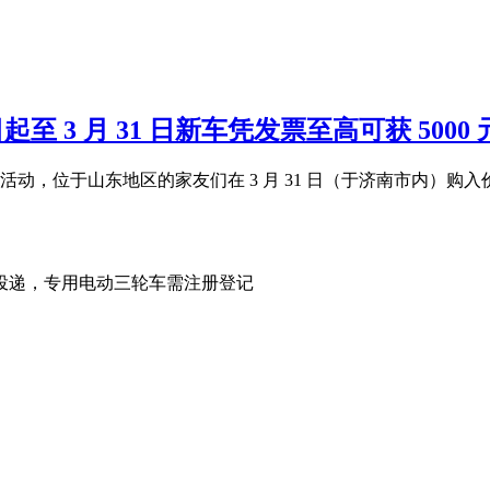
至 3 月 31 日新车凭发票至高可获 5000 
，位于山东地区的家友们在 3 月 31 日（于济南市内）购入价值 