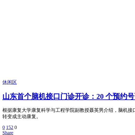
休闲区
山东首个脑机接口门诊开诊：20 个预约
根据康复大学康复科学与工程学院副教授聂英男介绍，脑机接
转变成主动康复。
0
152
0
Share