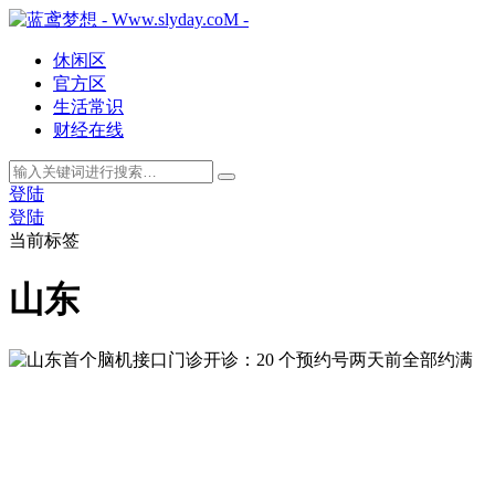
休闲区
官方区
生活常识
财经在线
登陆
登陆
当前标签
山东