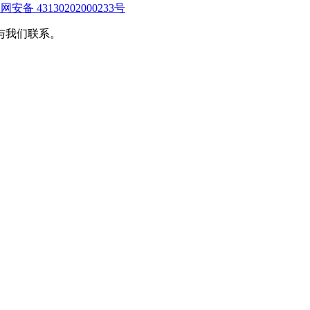
安备 43130202000233号
与我们联系。