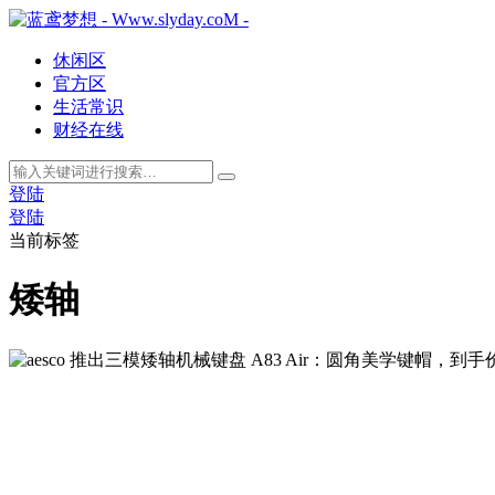
休闲区
官方区
生活常识
财经在线
登陆
登陆
当前标签
矮轴