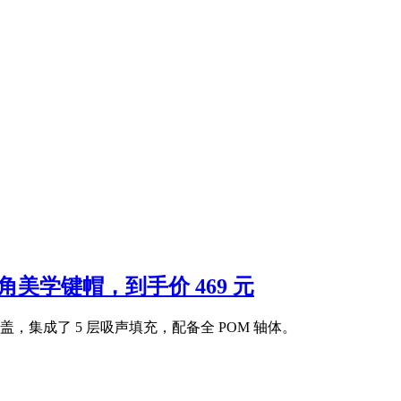
：圆角美学键帽，到手价 469 元
盖，集成了 5 层吸声填充，配备全 POM 轴体。