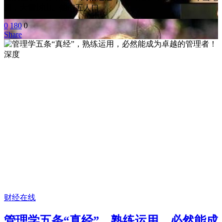
顶，大雪封山。他们五人口
0
180
0
Share
财经在线
管理学五条“真经”，熟练运用，必然能成