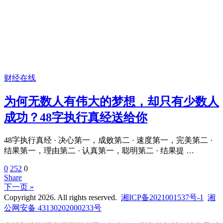
财经在线
为何无数人有伟大的梦想，却只有少数人
成功？48字执行真经送给你
48字执行真经 · 决心第一，成败第二 · 速度第一，完美第二 ·
结果第一，理由第二 · 认真第一，聪明第二 · 结果提 …
0
252
0
Share
下一页 »
Copyright 2026. All rights reserved.
湘ICP备2021001537号-1
湘
公网安备 43130202000233号