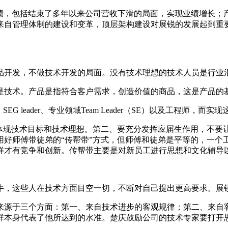
成绩，包括结束了多年以来公司营收下滑的局面，实现业绩增长
来自管理体制的建设和变革，顶层架构建设对展锐的发展起到重要
品开发，不做技术开发的局面。没有技术理想的技术人员是行业
是技术。产品是指符合客户需求，创造价值的商品，这是产品的
 leader、专业领域Team Leader（SE）以及工程师，
须体现技术目标和技术理想。第二、要充分发挥应届生作用，不要
用好师傅带徒弟的“传帮带”方式，但师傅和徒弟是平等的，一个
样才有竞争和创新。传帮带主要是对新员工进行思想和文化辅导
牛，这些人在技术方面目空一切，不断对自己提出更高要求。展
来源于三个方面：第一、来自技术进步的客观规律；第二、来自
群本身代表了他所达到的水准。楚庆鼓励公司的技术专家要打开