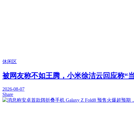
休闲区
被网友称不如王腾，小米徐洁云回应称“
2026-08-07
Share