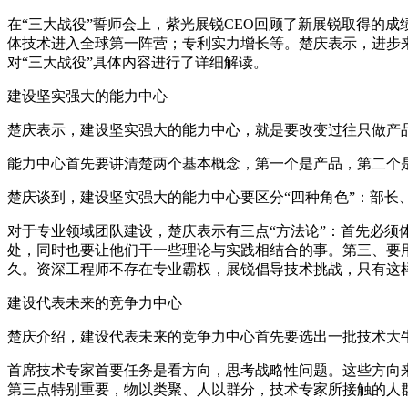
在“三大战役”誓师会上，紫光展锐CEO回顾了新展锐取得的
体技术进入全球第一阵营；专利实力增长等。楚庆表示，进步
对“三大战役”具体内容进行了详细解读。
建设坚实强大的能力中心
楚庆表示，建设坚实强大的能力中心，就是要改变过往只做产
能力中心首先要讲清楚两个基本概念，第一个是产品，第二个
楚庆谈到，建设坚实强大的能力中心要区分“四种角色”：部长、SEG
对于专业领域团队建设，楚庆表示有三点“方法论”：首先必
处，同时也要让他们干一些理论与实践相结合的事。第三、要
久。资深工程师不存在专业霸权，展锐倡导技术挑战，只有这
建设代表未来的竞争力中心
楚庆介绍，建设代表未来的竞争力中心首先要选出一批技术大
首席技术专家首要任务是看方向，思考战略性问题。这些方向
第三点特别重要，物以类聚、人以群分，技术专家所接触的人