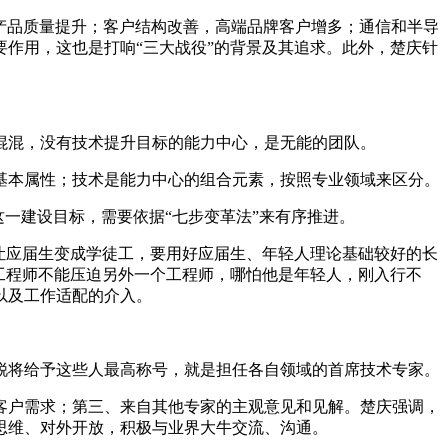
；产品质量提升；客户结构改善，高端品牌客户增多；通信和半导
作用，这也是打响“三大战役”的背景及其追求。此外，楚庆针
混混，没有技术提升目标的能力中心，是无能的团队。
基本属性；技术是能力中心的组合元素，按照专业领域来区分。
而实现这一建设目标，需要依据“七步变革法”来有序推进。
让应届生变成学徒工，要用好应届生、年轻人理论基础较好的长
工程师不能压迫另外一个工程师，哪怕他是年轻人，刚入行不
以及工作适配的介入。
锐将给予这些人最高称号，就是担任各自领域的首席技术专家。
客户需求；第三、来自其他专家的主观意见和见解。楚庆强调，
思维、对外开放，积极与业界大牛交流、沟通。