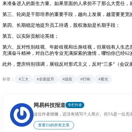
来准备进入的新生力量。如果里面的人承担不了那么大责任，
第三、轮岗是干部培养的重要手段，越向上发展，越需要更宽
第四、长期稳定地提升员工待遇，股权激励是长期手段；
第五、以实际贡献论英雄；
第六、反对性别歧视、年龄歧视和出身歧视，但展锐有人生态度
充满奋斗精神，对自己的专业充满探索的激情，哪怕你已经62
此外，楚庆特别强调，展锐反对形式主义，反对“三多”（会议
标签：
#三大
#全面提升
#战役
#打响
#紫光
网易科技报道
专栏作者
这位作者很懒，还没有填写个人简介。但TA是一位充
查看TA的所有文章