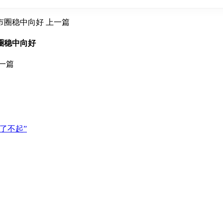
上一篇
圈稳中向好
一篇