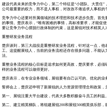
建设代表未来的竞争力中心，第二个特征是“小团队、大责任”
公司最重要的权力，而不是人事权，对孜孜不倦追求人事权的
竞争力中心还要对所属领域的技术理想和技术进步负责。首先
的事情。楚庆表示，“唯有困难的事情，高标准要求，才能促
要让竞争力中心摆脱行政体制的约束，这是展锐对技术精英人
重整研发业务流程
楚庆谈到，第三大战役是重整研发业务流程，针对这一点，他
工。这提醒展锐人，当前的业务流程还存在很多问题，不能认
法。
重整业务流程的核心目标是追求如何更高效，楚庆要求，必须
样的业务流程可以做得更好。
楚庆表示，在专业业务领域，展锐要有自己认可的、优化的业
誓师会上，楚庆还申明了新展锐的人力资源管理理念和政策，
第一、展锐注重大平台建设，代表大多数积极奋斗员工的利益
第二、建立精英梯队，将组建展锐200和展锐500精英俱乐部