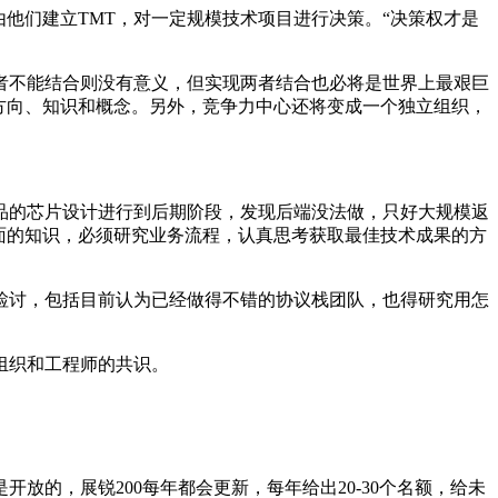
他们建立TMT，对一定规模技术项目进行决策。“决策权才是
者不能结合则没有意义，但实现两者结合也必将是世界上最艰巨
方向、知识和概念。另外，竞争力中心还将变成一个独立组织，
品的芯片设计进行到后期阶段，发现后端没法做，只好大规模返
面的知识，必须研究业务流程，认真思考获取最佳技术成果的方
检讨，包括目前认为已经做得不错的协议栈团队，也得研究用怎
组织和工程师的共识。
放的，展锐200每年都会更新，每年给出20-30个名额，给未