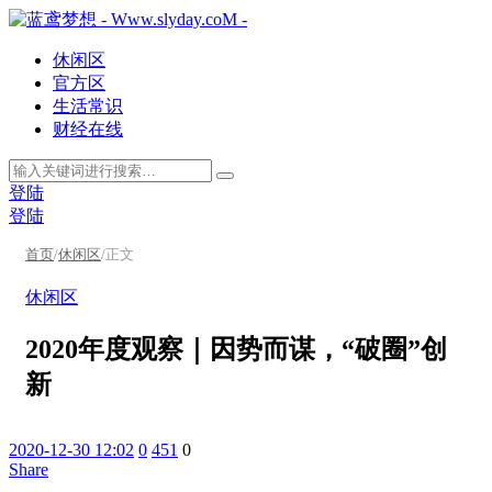
休闲区
官方区
生活常识
财经在线
登陆
登陆
首页
/
休闲区
/
正文
休闲区
2020年度观察｜因势而谋，“破圈”创
新
2020-12-30 12:02
0
451
0
Share