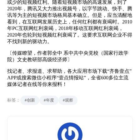
或少的短视频红利。随着短视频市场的高速发展，到了
2020年，腾讯又大力推出视频号，以字节跳动、快手、腾
讯等为主的短视频市场格局基本确立。但是，应当清醒地
看到，在互联网发展历史上，任何红利都有衰竭时。2010
年PC互联网红利衰竭，2018年移动互联网红利衰竭，
2020年也轮到短视频红利衰竭了。这要求互联网企业不得
不找到新的驱动力。
〔传媒瞭望，作者郭全中 系中共中央党校（国家行政学
院）文史教研部高级经济师〕
找记者、求报道、求帮助，各大应用市场下载“齐鲁壹点”
APP或搜索微信小程序“壹点情报站”，全省600多位主流
媒体记者在线等你来报料！
标签：
#创新
#年度
#观察