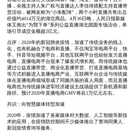
播，央视主持人朱广权与直播达人李佳琦搭配主持直播带
货活动，被网友称为“小朱配琦”，两个小时直播共售出总
价值约4014万元的湖北商品。4月30日晚，人民日报新媒
体又推出“为鄂下单”系列公益直播湖北团圆专场活动，单
场引导成交金额超2亿元。
点评：2020年的新冠肺炎疫情，加速了传统业务的线上
化，也有机融合了电商和直播。不仅淘宝等电商平台，快
手、抖音等短视频平台，其他互联网平台也纷纷发力直播
电商，直播电商平台迎来了爆发式增长期。而传统媒体也
通过公益直播带货、商业化直播带货、打造直播电商基地
等方式积极进入直播电商产业。互联网平台企业与传统媒
体在直播电商领域形成了同频共振的喜人局面，而且直播
电商也为传统媒体进军经济建设主战场提供了新机遇和新
路径。预计2020年直播电商GMV将在1万亿元左右。
共识：向智慧媒体转型加速
2020年，疫情加速了各家媒体对大数据、人工智能等新技
术的应用，在疫情防控期间不少媒体推出了查询同乘人、
新冠疫情查询等服务。