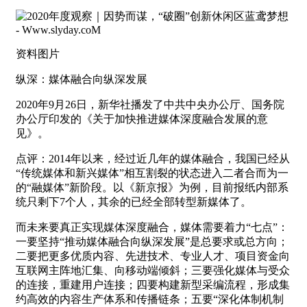
资料图片
纵深：媒体融合向纵深发展
2020年9月26日，新华社播发了中共中央办公厅、国务院
办公厅印发的《关于加快推进媒体深度融合发展的意
见》。
点评：2014年以来，经过近几年的媒体融合，我国已经从
“传统媒体和新兴媒体”相互割裂的状态进入二者合而为一
的“融媒体”新阶段。以《新京报》为例，目前报纸内部系
统只剩下7个人，其余的已经全部转型新媒体了。
而未来要真正实现媒体深度融合，媒体需要着力“七点”：
一要坚持“推动媒体融合向纵深发展”是总要求或总方向；
二要把更多优质内容、先进技术、专业人才、项目资金向
互联网主阵地汇集、向移动端倾斜；三要强化媒体与受众
的连接，重建用户连接；四要构建新型采编流程，形成集
约高效的内容生产体系和传播链条；五要“深化体制机制