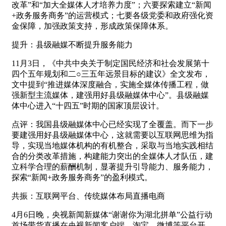
改革”和“加大全媒体人才培养力度”；六要探索建立“新闻
+政务服务商务”的运营模式；七要各级党委和政府强化资
金保障，加强政策支持，形成政策保障体系。
提升：县级融媒不断提升服务能力
11月3日，《中共中央关于制定国民经济和社会发展第十
四个五年规划和二○三五年远景目标的建议》全文发布，
文中提到“推进媒体深度融合，实施全媒体传播工程，做
强新型主流媒体，建强用好县级融媒体中心”。县级融媒
体中心进入“十四五”时期的国家顶层设计。
点评：我国县级融媒体中心已经实现了全覆盖。而下一步
要建强用好县级融媒体中心，这就需要以互联网思维为指
导，实现当地媒体机构的有机整合，采取与当地实践相结
合的分类改革措施，构建能力突出的全媒体人才队伍，建
立科学合理的薪酬机制，显著提升引导能力、服务能力，
探索“新闻+政务服务商务”的盈利模式。
共振：互联网平台、传统媒体布局直播电商
4月6日晚，央视新闻新媒体“谢谢你为湖北拼单”公益行动
首场带货直播在央视新闻客户端、淘宝、微博等平台开