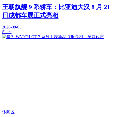
王朝旗舰 9 系轿车：比亚迪大汉 8 月 21
日成都车展正式亮相
2026-08-03
Share
休闲区