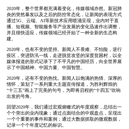
2020年，整个世界都充满着变化，传媒领域亦然。新冠肺
炎的突然暴发以及之后的防控常态化，让新闻的表现方式
通过5G、云端、AI等新技术应用喷涌呈现，业内对于直
播、短视频、智能服务等产业发展的变化迅速作出调整，
并且很快适应，传媒领域已经开始了一种全新的生态构
建。
2020年，也有不变的坚持。新闻人不畏难、不怕险，逆行
疫区，突进防汛一线，走进脱贫攻坚的深度贫困村，以全
媒体报道的形式记录下了不平凡的中国经历，向全世界展
示了中国精神、中国力量、中国智慧。
2020年，还有不变的热忱。新闻人以饱满的热情、深厚的
情怀，策划了一系列重大主题宣传报道，为胜利辉煌的
“十三五”画上了完美的句号，为即将启程的“十四五”吹响
出发的号角。
回望2020年，我们通过宏观俯瞰式的年度观察，总结出一
个个突出的业内现象；通过点面结合的中观盘点，呈现出
一个个重要的事件和案例；通过大数据抓取的微观数据，
记录一个个年度记忆的标识。