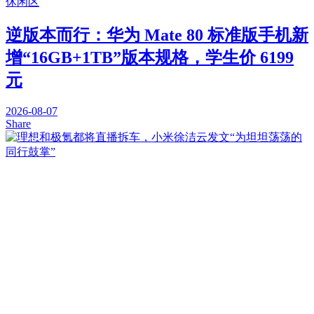
休闲区
逆版本而行：华为 Mate 80 标准版手机新
增“16GB+1TB”版本规格，学生价 6199
元
2026-08-07
Share