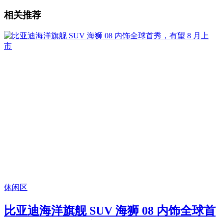
相关推荐
休闲区
比亚迪海洋旗舰 SUV 海狮 08 内饰全球首