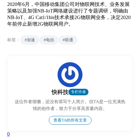
2020年6月，中国移动集团公司对物联网技术、业务发展
策略以及加强NB-IoT网络建设进行了专题调研，明确由
NB-IoT、4G Cat1/1bis技术承接2G物联网业务，决定2020
年前停止新增2G物联网用户。
标签：
#加速
#电信
#联通
快科技
专栏作者
这位作者很懒，还没有填写个人简介。但TA是一位充满热
情的创作者，致力于分享高质量内容。
查看TA的所有文章
0