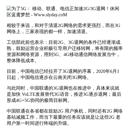
相较于来说，和对于清退2G网络的需求更强烈，而在3G
网络上，三家表现的都一样，加速清退。
工信部此前也表示：目前2G、3G退网的条件已经逐渐成
熟，鼓励运营企业积极引导用户迁移转网，将有限的频率
资源和网络资源，用到5G、4G移动通信网络发展当中，
整体降低成本。
目前，中国电信已经拉开了3G退网的序幕，2020年6月1
日起，中国电信逐步在云南关闭3G网络。
与此同时，中国联通的3G退网也在推进中，具体来说就
是加快 VoLTE发展替代3G语音，推进3G逐步退网；最后
形成4G+5G协同的极简目标网。
中国联通在各省都在鼓励2G 用户换机，同时还有2G 网络
基站减频工作，而当下最重的任务应该就是让这些2G 老
用户第一时间进行终端的升级。