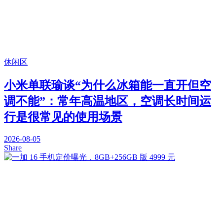
休闲区
小米单联瑜谈“为什么冰箱能一直开但空
调不能”：常年高温地区，空调长时间运
行是很常见的使用场景
2026-08-05
Share