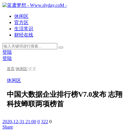
休闲区
官方区
生活常识
财经在线
登陆
登陆
首页
/
休闲区
/
正文
休闲区
中国大数据企业排行榜V7.0发布 志翔
科技蝉联两项榜首
2020-12-31 21:00
0
322
0
Share