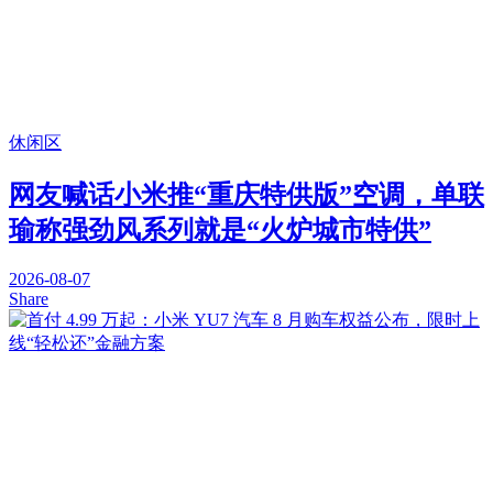
休闲区
网友喊话小米推“重庆特供版”空调，单联
瑜称强劲风系列就是“火炉城市特供”
2026-08-07
Share