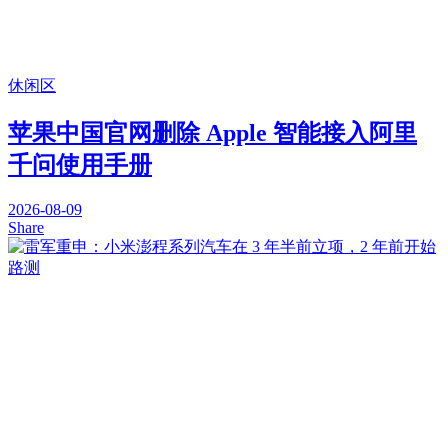
休闲区
苹果中国官网删除 Apple 智能接入阿里
千问使用手册
2026-08-09
Share