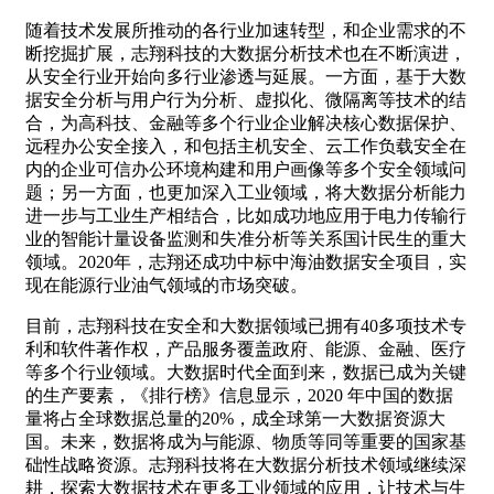
随着技术发展所推动的各行业加速转型，和企业需求的不
断挖掘扩展，志翔科技的大数据分析技术也在不断演进，
从安全行业开始向多行业渗透与延展。一方面，基于大数
据安全分析与用户行为分析、虚拟化、微隔离等技术的结
合，为高科技、金融等多个行业企业解决核心数据保护、
远程办公安全接入，和包括主机安全、云工作负载安全在
内的企业可信办公环境构建和用户画像等多个安全领域问
题；另一方面，也更加深入工业领域，将大数据分析能力
进一步与工业生产相结合，比如成功地应用于电力传输行
业的智能计量设备监测和失准分析等关系国计民生的重大
领域。2020年，志翔还成功中标中海油数据安全项目，实
现在能源行业油气领域的市场突破。
目前，志翔科技在安全和大数据领域已拥有40多项技术专
利和软件著作权，产品服务覆盖政府、能源、金融、医疗
等多个行业领域。大数据时代全面到来，数据已成为关键
的生产要素，《排行榜》信息显示，2020 年中国的数据
量将占全球数据总量的20%，成全球第一大数据资源大
国。未来，数据将成为与能源、物质等同等重要的国家基
础性战略资源。志翔科技将在大数据分析技术领域继续深
耕，探索大数据技术在更多工业领域的应用，让技术与生