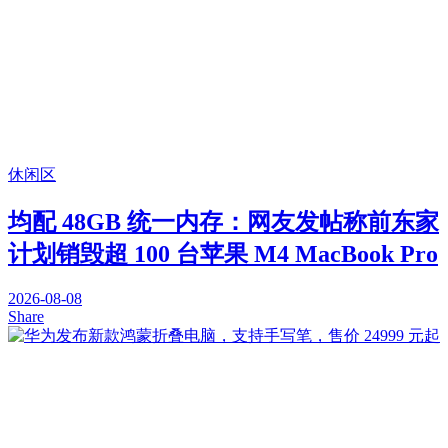
休闲区
均配 48GB 统一内存：网友发帖称前东家
计划销毁超 100 台苹果 M4 MacBook Pro
2026-08-08
Share