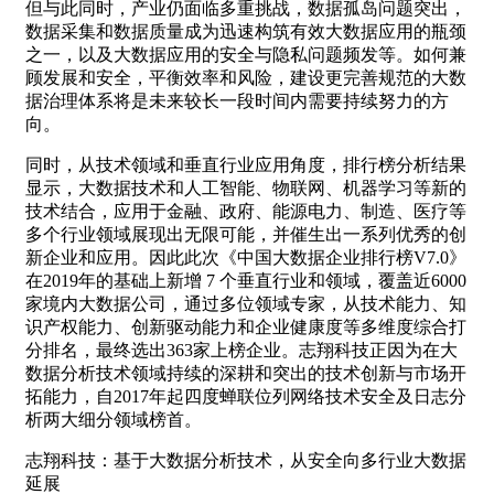
但与此同时，产业仍面临多重挑战，数据孤岛问题突出，
数据采集和数据质量成为迅速构筑有效大数据应用的瓶颈
之一，以及大数据应用的安全与隐私问题频发等。如何兼
顾发展和安全，平衡效率和风险，建设更完善规范的大数
据治理体系将是未来较长一段时间内需要持续努力的方
向。
同时，从技术领域和垂直行业应用角度，排行榜分析结果
显示，大数据技术和人工智能、物联网、机器学习等新的
技术结合，应用于金融、政府、能源电力、制造、医疗等
多个行业领域展现出无限可能，并催生出一系列优秀的创
新企业和应用。因此此次《中国大数据企业排行榜V7.0》
在2019年的基础上新增 7 个垂直行业和领域，覆盖近6000
家境内大数据公司，通过多位领域专家，从技术能力、知
识产权能力、创新驱动能力和企业健康度等多维度综合打
分排名，最终选出363家上榜企业。志翔科技正因为在大
数据分析技术领域持续的深耕和突出的技术创新与市场开
拓能力，自2017年起四度蝉联位列网络技术安全及日志分
析两大细分领域榜首。
志翔科技：基于大数据分析技术，从安全向多行业大数据
延展