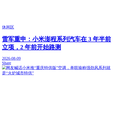
休闲区
雷军重申：小米澎程系列汽车在 3 年半前
立项，2 年前开始路测
2026-08-09
Share