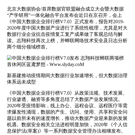
北京大数据协会/首席数据官联盟融合成立大会暨大数据
“产学研用”一体化融合平台发布会近日在京召开，会上
《中国大数据企业排行榜V7.0》正式发布，报告对2019-
2020年度中国大数据产业进行了系统性梳理，尤其是对大
数据行业企业抗击疫情复工复产成果做了客观总结与解
读。志翔科技再次上榜，并蝉联网络技术安全及日志分析
两个细分领域榜首。
新基建推动疫情期间大数据行业加速增长，但大数据治理
体系远未成型
《中国大数据企业排行榜V7.0》从政策法规、技术发展、
行业渗透、融资等多角度总结了大数据产业发展情况。
2020年受疫情影响，线上办公、远程会议、远程医疗等需
求爆发性涌现，数据的产生、访问、使用、共享和安全问
题以前所未有的速度增长，推动大数据产业迎来新的发展
机遇。数据安全相关立法进程明显加快，2020年《个人信
息保护法(草案)》等一系列数据安全管理办法相继发布。