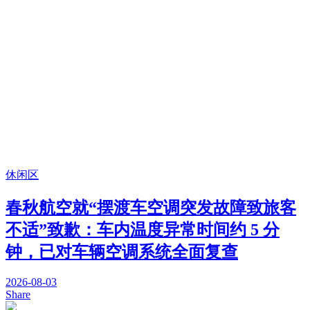
休闲区
春秋航空就“摆渡车空调突发故障致旅客
不适”致歉：车内温度异常时间约 5 分
钟，已对车辆空调系统全面复查
2026-08-03
Share