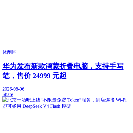
休闲区
华为发布新款鸿蒙折叠电脑，支持手写
笔，售价 24999 元起
2026-08-06
Share