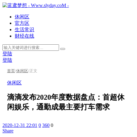
休闲区
官方区
生活常识
财经在线
登陆
登陆
首页
/
休闲区
/
正文
休闲区
滴滴发布2020年度数据盘点：首超休
闲娱乐，通勤成最主要打车需求
2020-12-31 22:01
0
360
0
Share