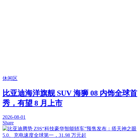
休闲区
比亚迪海洋旗舰 SUV 海狮 08 内饰全球首
秀，有望 8 月上市
2026-08-01
Share