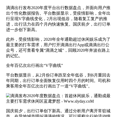
滴滴出行发布2020年度平台出行数据盘点，并面向用户推
出个性化数据报告。平台数据显示，受疫情影响，全年出
行呈现V字曲线变化，2月出现低谷，随着复工复产的推
进，出行活力在四个月内快速恢复。国庆前夕，出行订单
进一步创下新高。
此外，受疫情影响，2020年全年通勤超过休闲娱乐成为了
最主要的打车需求，用户打开滴滴出行App或滴滴出行公
众号，还可查看专属“滴滴之城”，回顾2020年奔波在路上
的记忆。
全年百亿次出行画出“V字曲线”
平台数据显示，从2月份订单跌至全年低谷，到6月重回去
年同期，出行订单全面恢复仅用时四个月的时间。司机和
乘客用全年百亿次出行画出了一道“V字曲线”。
国庆前夕，出行订单创下新高。通过分析用户离开常驻城
市，在异地城市呼叫滴滴的情况，可以观察出行的流动情