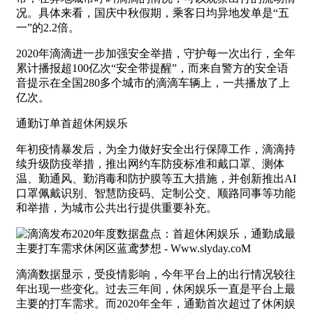
况。具体来看，国庆中秋假期，乘客日均异地发单是“五
一”的2.2倍。
2020年滴滴进一步加强安全举措，守护每一次出行，全年
累计播报超100亿次“安全带提醒”，而来自警方的安全语
音提示在全国280多个城市的滴滴车辆上，一共播放了上
亿次。
通勤订单首超休闲娱乐
年初疫情暴发后，为全力做好安全出行保障工作，滴滴持
续升级防疫举措，推出网约车防疫标准和戴口罩、测体
温、勤通风、勤消毒和防护膜等五大措施，并创新推出AI
口罩佩戴识别、智慧防疫码、定制公交、顺路同事等功能
和举措，为城市公共出行提供重要补充。
滴滴数据显示，受疫情影响，今年平台上的出行情况较往
年出现一些变化。过去三年间，休闲娱乐一直是平台上最
主要的打车需求。而2020年全年，通勤首次超过了休闲娱