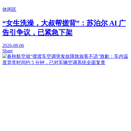
休闲区
“女生洗澡，大叔帮搓背”：苏泊尔 AI 广
告引争议，已紧急下架
2026-08-06
Share