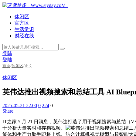
休闲区
官方区
生活常识
财经在线
登陆
登陆
首页
/
休闲区
/
正文
休闲区
英伟达推出视频搜索和总结工具 AI Bluepr
2025-05-21 22:00
0
224
0
Share
IT之家 5 月 21 日消息，英伟达打造了用于视频搜索与总结（VSS）
于分析大量实时和存档视频。
能体和生产力助手即将上线。结合计算机视觉模型与超智能大语言模