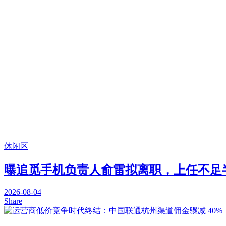
休闲区
曝追觅手机负责人俞雷拟离职，上任不足
2026-08-04
Share