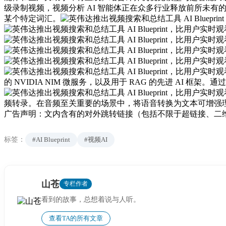
级录制视频，视频分析 AI 智能体正在众多行业释放前所未
某个特定词汇。
的 NVIDIA NIM 微服务，以及用于 RAG 的先进 AI 框
频转录。在音频至关重要的场景中，将语音转换为文本可增强
广告声明：文内含有的对外跳转链接（包括不限于超链接、二
标签：
#AI Blueprint
#视频AI
山苍
专栏作者
看到的故事，总想着说与人听。
查看TA的所有文章