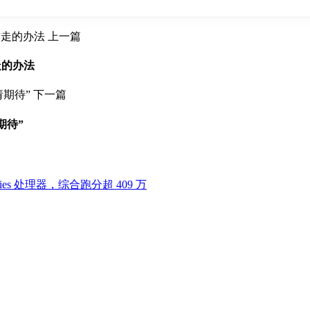
上一篇
走的办法
下一篇
期待”