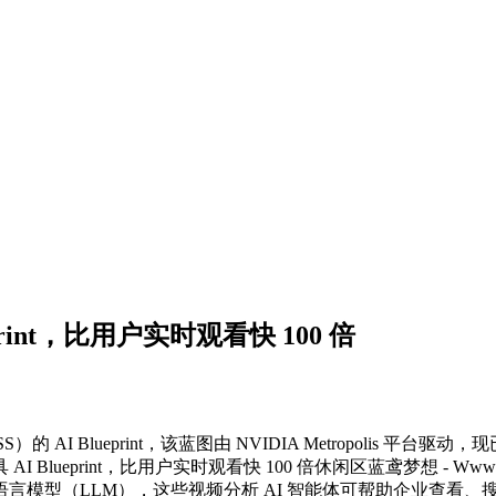
int，比用户实时观看快 100 倍
的 AI Blueprint，该蓝图由 NVIDIA Metropolis
型（LLM），这些视频分析 AI 智能体可帮助企业查看、搜索并总