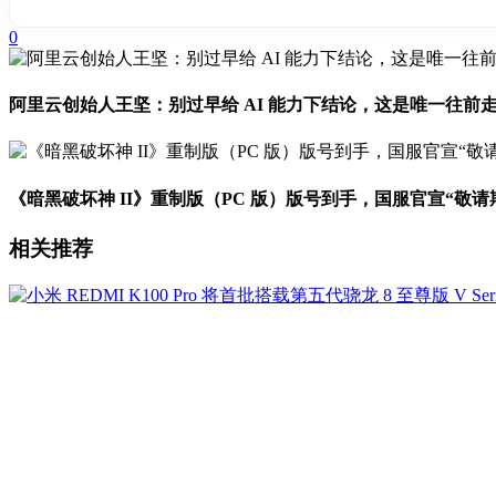
0
阿里云创始人王坚：别过早给 AI 能力下结论，这是唯一往前
《暗黑破坏神 II》重制版（PC 版）版号到手，国服官宣“敬请
相关推荐