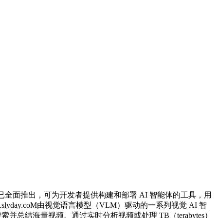
 平台驱动，现已全面推出，可为开发者提供构建和部署 AI 智能体的工具，用
由视觉语言模型（VLM）驱动的一系列视觉 AI 智
结海量视频。通过实时分析视频或处理 TB（terabytes）