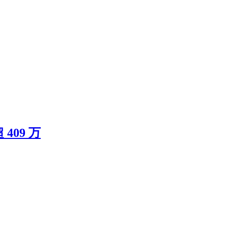
409 万