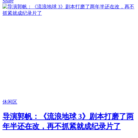
Share
休闲区
导演郭帆：《流浪地球 3》剧本打磨了两
年半还在改，再不抓紧就成纪录片了