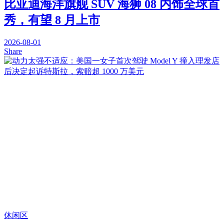
比亚迪海洋旗舰 SUV 海狮 08 内饰全球首
秀，有望 8 月上市
2026-08-01
Share
休闲区