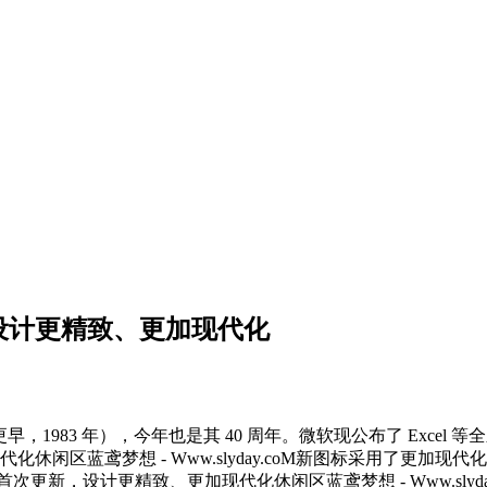
更新，设计更精致、更加现代化
 年（Word 更早，1983 年），今年也是其 40 周年。微软现公布了 Exce
新图标采用了更加现代化