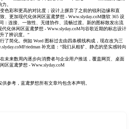
影响力。
变色彩和更高的对比度；设计上摒弃了之前的锐利边缘和直
微软 365 设
言几乎与今天相同：连接、一致性、无缝协作、流畅过渡。新的图标散发出流
与谷歌近期的标志设计
提升了辨识度。”
行了简化。例如 Word 图标过去由四条横线构成，现在改为三
Friedman 补充道：“我们从粗犷、静态的坚实感转向
在未来数周内逐步向消费者与企业用户推送，覆盖网页、桌面
仅供参考，蓝鸢梦想所有文章均包含本声明。