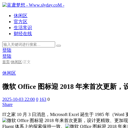
休闲区
官方区
生活常识
财经在线
登陆
登陆
首页
/
休闲区
/
正文
休闲区
微软 Office 图标迎 2018 年来首次
2025-10-03 22:00
0
163
0
Share
IT之家 10 月 3 日消息，Microsoft Excel 诞生于 1985
Fluent 体系上的探索保持一致。