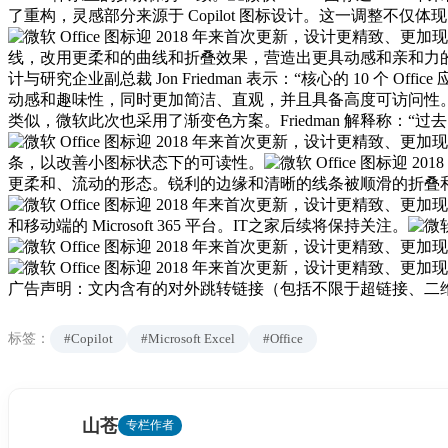
了重构，灵感部分来源于 Copilot 图标设计。这一调整不仅体现了更统一
线，改用更柔和的曲线和折叠效果，营造出更具动感和亲和力
计与研究企业副总裁 Jon Friedman 表示：“核心的 10 
动感和趣味性，同时更加简洁、直观，并且具备高度可访问性。
类似，微软此次也采用了渐变色方案。Friedman 解释称：
条，以改善小图标状态下的可读性。
更柔和、流动的形态。锐利的边缘和清晰的线条被顺滑的折叠
和移动端的 Microsoft 365 平台。IT之家后续将保持关注。
广告声明：文内含有的对外跳转链接（包括不限于超链接、二
标签：
#Copilot
#Microsoft Excel
#Office
山苍
专栏作者