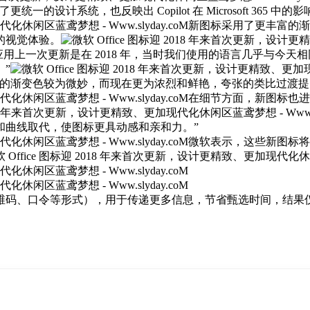
的设计系统，也反映出 Copilot 在 Microsoft 365 中的
新图标采用了更丰富的渐
的视觉体验。
个 Office 应用上一次更新是在 2018 年，当时我们使用的语
”
“过去的渐变色较为微妙，而现在更为浓烈和鲜艳，夸张的类比过渡
在细节方面，新图标也进
和曲线取代，使图标更具动感和亲和力。”
微软表示，这些新图标将
维码、口令等形式），用于传递更多信息，节省甄选时间，结果