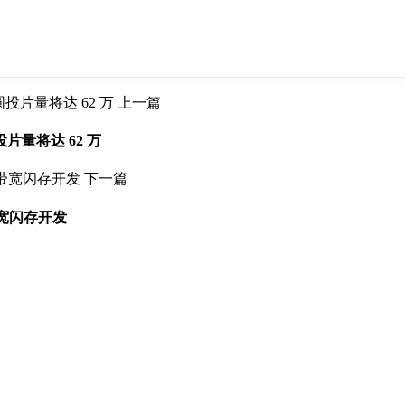
上一篇
投片量将达 62 万
下一篇
带宽闪存开发