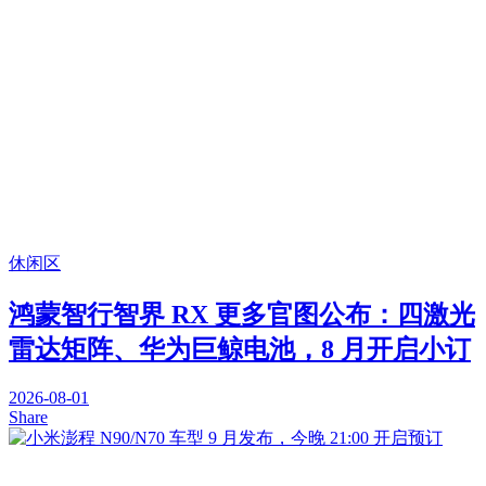
休闲区
鸿蒙智行智界 RX 更多官图公布：四激光
雷达矩阵、华为巨鲸电池，8 月开启小订
2026-08-01
Share