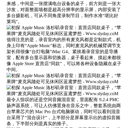
来感，中间是一张摆满电台设备的桌子，前方则是一张大
沙发，对面整面墙都是超高分辨率的显示屏，内部安装了
多台摄影机，可从不同角度录制节目，制作水准“堪比好
莱坞”。
值得注意的是，录音室内的所有麦克风都是定制款式，机
身上印有“Apple Music”标志，同时麦克风的机械臂调节支
架长得很像“台灯电脑”iMac G4。紧挨着录音室的是导播
室，配有多台显示器和切换器，桌子看起来、摸起来都很
像 Apple Store 直营店“同款”，可以将各种设备隐藏在桌子
中间。
最令人惊叹的还是空间音频混音室，里面配有 9.2.4 PMC
扬声器系统，可让人仿佛置身在音乐之中，整套系统由两
台苹果芯片的 Mac Pro 台式电脑驱动，同时可以看到混音
台采用了“混合设计”，上半部分是屏幕显示出的虚拟音频
条，下半部分则是真实的推子。