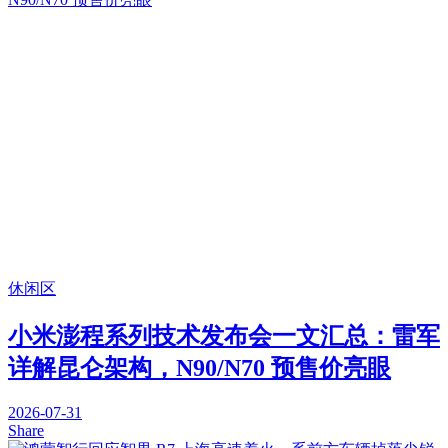
休闲区
小米澎程系列技术发布会一文汇总：雷军
详解昆仑架构，N90/N70 预售价亮眼
2026-07-31
Share