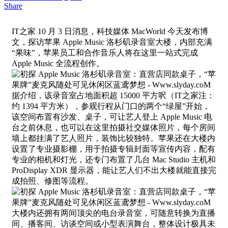
Share
IT之家 10 月 3 日消息，科技媒体 MacWorld 今天发布博
文，探访苹果 Apple Music 洛杉矶录音室大楼，内部充满
“果味”，苹果员工和合作音乐人将在这里一站式完成
Apple Music 全流程创作。
据介绍，该录音室占地面积超 15000 平方呎（IT之家注：
约 1394 平方米），参观行程从门口的两个“绿屋”开始，
该空间布置有沙发、桌子，可让艺人登上 Apple Music 电
台之前休息，也可以在这里拍摄社交媒体照片，每个房间
墙上都挂满了艺人照片，装饰比较独特。苹果还在大楼内
设置了专业摄影棚，用于拍摄专辑封面等宣传内容，配有
专业的相机和灯光，还专门布置了几台 Mac Studio 主机和
ProDisplay XDR 显示器，能让艺人们不出大楼就能直接完
成拍照、修图等流程。
大楼内还拥有两间顶尖的电台录音室，可随意转换为直播
间、播客间、访谈空间或小型表演舞台，整体设计极具未