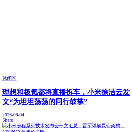
休闲区
理想和极氪都将直播拆车，小米徐洁云发
文“为坦坦荡荡的同行鼓掌”
2026-08-04
Share