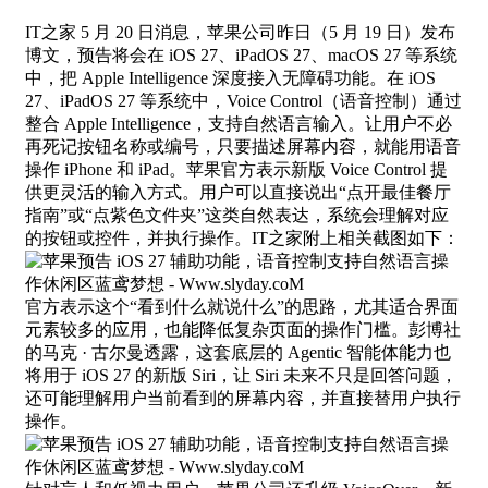
IT之家 5 月 20 日消息，苹果公司昨日（5 月 19 日）发布
博文，预告将会在 iOS 27、iPadOS 27、macOS 27 等系统
中，把 Apple Intelligence 深度接入无障碍功能。在 iOS
27、iPadOS 27 等系统中，Voice Control（语音控制）通过
整合 Apple Intelligence，支持自然语言输入。让用户不必
再死记按钮名称或编号，只要描述屏幕内容，就能用语音
操作 iPhone 和 iPad。苹果官方表示新版 Voice Control 提
供更灵活的输入方式。用户可以直接说出“点开最佳餐厅
指南”或“点紫色文件夹”这类自然表达，系统会理解对应
的按钮或控件，并执行操作。IT之家附上相关截图如下：
官方表示这个“看到什么就说什么”的思路，尤其适合界面
元素较多的应用，也能降低复杂页面的操作门槛。彭博社
的马克 · 古尔曼透露，这套底层的 Agentic 智能体能力也
将用于 iOS 27 的新版 Siri，让 Siri 未来不只是回答问题，
还可能理解用户当前看到的屏幕内容，并直接替用户执行
操作。