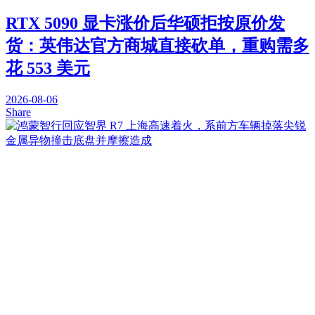
RTX 5090 显卡涨价后华硕拒按原价发
货：英伟达官方商城直接砍单，重购需多
花 553 美元
2026-08-06
Share