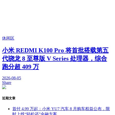
休闲区
小米 REDMI K100 Pro 将首批搭载第五
代骁龙 8 至尊版 V Series 处理器，综合
跑分超 409 万
2026-08-05
Share
近期文章
首付 4.99 万起：小米 YU7 汽车 8 月购车权益公布，限
时上线“轻松还”金融方案