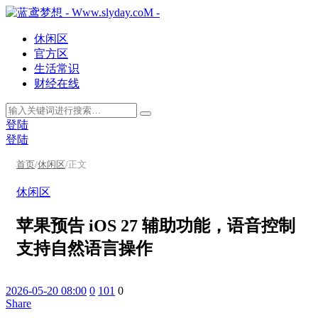
休闲区
官方区
生活常识
财经在线
登陆
登陆
首页
/
休闲区
/
正文
休闲区
苹果预告 iOS 27 辅助功能，语音控制
支持自然语言操作
2026-05-20 08:00
0
101
0
Share