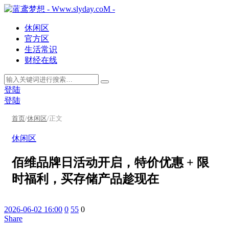
休闲区
官方区
生活常识
财经在线
登陆
登陆
首页
/
休闲区
/
正文
休闲区
佰维品牌日活动开启，特价优惠 + 限
时福利，买存储产品趁现在
2026-06-02 16:00
0
55
0
Share