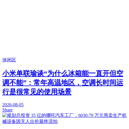
休闲区
小米单联瑜谈“为什么冰箱能一直开但空
调不能”：常年高温地区，空调长时间运
行是很常见的使用场景
2026-08-05
Share