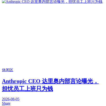
休闲区
Anthropic CEO 达里奥内部言论曝光，
担忧员工上班只为钱
2026-08-05
Share