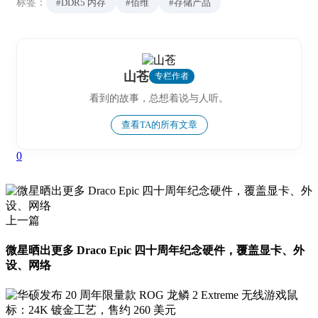
标签：
#DDR5 内存
#佰维
#存储产品
山苍
专栏作者
看到的故事，总想着说与人听。
查看TA的所有文章
0
上一篇
微星晒出更多 Draco Epic 四十周年纪念硬件，覆盖显卡、外
设、网络