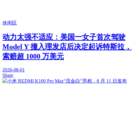
休闲区
动力太强不适应：美国一女子首次驾驶
Model Y 撞入理发店后决定起诉特斯拉，
索赔超 1000 万美元
2026-08-01
Share