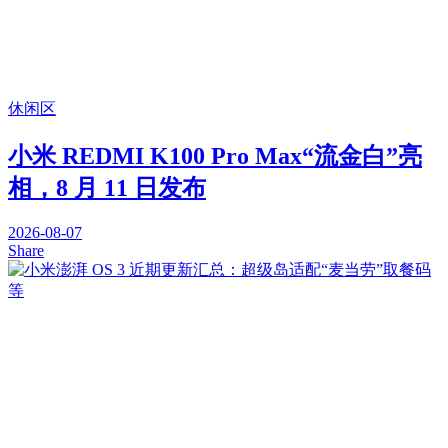
休闲区
小米 REDMI K100 Pro Max“流金白”亮
相，8 月 11 日发布
2026-08-07
Share