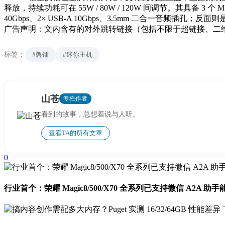
释放，持续功耗可在 55W / 80W / 120W 间调节。其具备 3 个 M.2
40Gbps、2× USB-A 10Gbps、3.5mm 二合一音频插孔；反面则是 2× 2.
广告声明：文内含有的对外跳转链接（包括不限于超链接、二
标签：
#磐镭
#迷你主机
山苍
专栏作者
看到的故事，总想着说与人听。
查看TA的所有文章
0
行业首个：荣耀 Magic8/500/X70 全系列已支持微信 A2A 助手