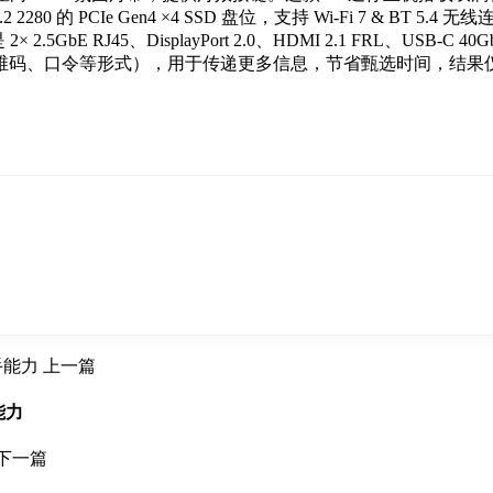
 2280 的 PCIe Gen4 ×4 SSD 盘位，支持 Wi-Fi 7 & BT
5GbE RJ45、DisplayPort 2.0、HDMI 2.1 FRL、USB-C 40Gb
维码、口令等形式），用于传递更多信息，节省甄选时间，结果
上一篇
能力
下一篇