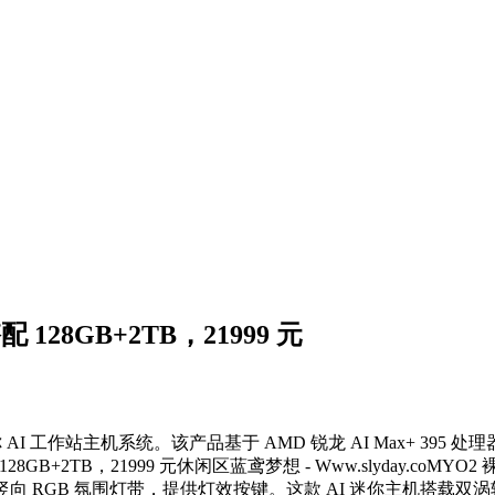
 128GB+2TB，21999 元
 AI 工作站主机系统。该产品基于 AMD 锐龙 AI Max+ 395 处理器，
YO2 
RGB 氛围灯带，提供灯效按键。这款 AI 迷你主机搭载双涡轮风