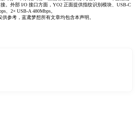
 5.4 无线连接。外部 I/O 接口方面，YO2 正面提供指纹识别模块、USB-C
ps、2× USB-A 480Mbps。
仅供参考，蓝鸢梦想所有文章均包含本声明。