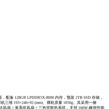
配备 128GB LPDDR5X-8000 内存，预装 2TB SSD 存储，
裸机三维 193×246×92 (mm)、裸机质量 1850g。其采用一侧
扇 + 单系统风扇 + 三热管散热系统，支持 160W 峰值性能