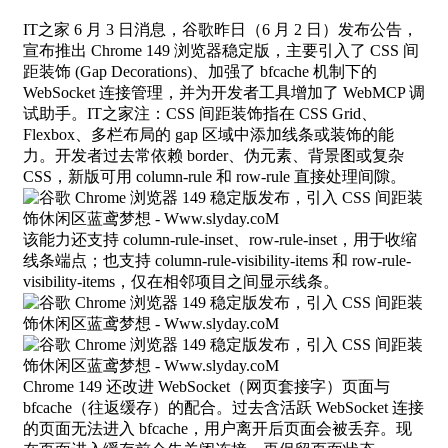
IT之家 6 月 3 日消息，谷歌昨日（6 月 2 日）发布公告，
宣布推出 Chrome 149 浏览器稳定版，主要引入了 CSS 间
距装饰 (Gap Decorations)、加强了 bfcache 机制下的
WebSocket 连接管理，并为开发者工具增加了 WebMCP 调
试助手。IT之家注：CSS 间距装饰指在 CSS Grid、
Flexbox、多栏布局的 gap 区域中添加线条或装饰的能
力。开发者过去常依赖 border、伪元素、背景图或复杂
CSS，新版可用 column-rule 和 row-rule 直接处理间隙。
该能力还支持 column-rule-inset、row-rule-inset，用于收缩
线条端点；也支持 column-rule-visibility-items 和 row-rule-
visibility-items，仅在相邻项目之间显示线条。
Chrome 149 还改进 WebSocket（网页套接字）页面与
bfcache（往返缓存）的配合。过去含活跃 WebSocket 连接
的页面无法进入 bfcache，用户离开后页面会被丢弃。现