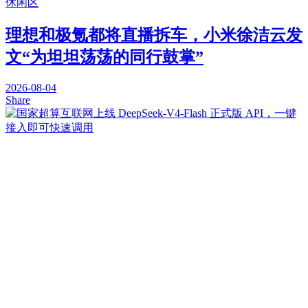
休闲区
理想和极氪都将直播拆车，小米徐洁云发
文“为坦坦荡荡的同行鼓掌”
2026-08-04
Share