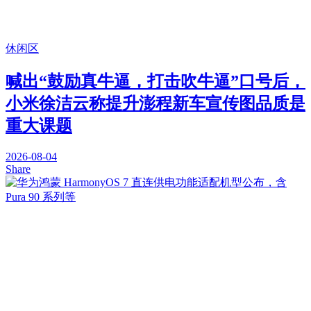
休闲区
喊出“鼓励真牛逼，打击吹牛逼”口号后，
小米徐洁云称提升澎程新车宣传图品质是
重大课题
2026-08-04
Share