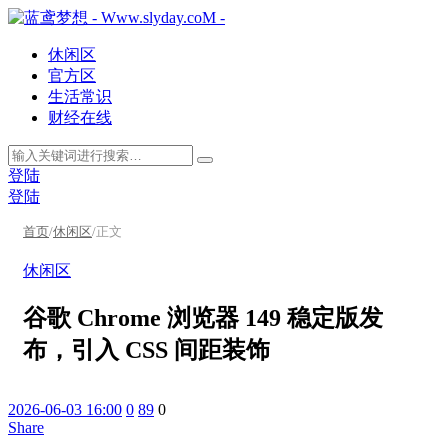
休闲区
官方区
生活常识
财经在线
登陆
登陆
首页
/
休闲区
/
正文
休闲区
谷歌 Chrome 浏览器 149 稳定版发
布，引入 CSS 间距装饰
2026-06-03 16:00
0
89
0
Share