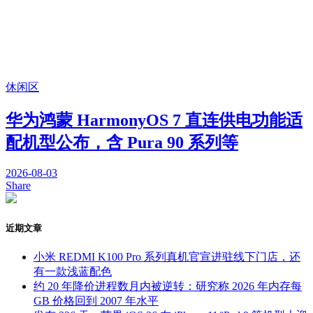
休闲区
华为鸿蒙 HarmonyOS 7 直连供电功能适
配机型公布，含 Pura 90 系列等
2026-08-03
Share
近期文章
小米 REDMI K100 Pro 系列真机官宣进驻线下门店，还
有一款浅蓝配色
约 20 年降价进程数月内被逆转：研究称 2026 年内存每
GB 价格回到 2007 年水平