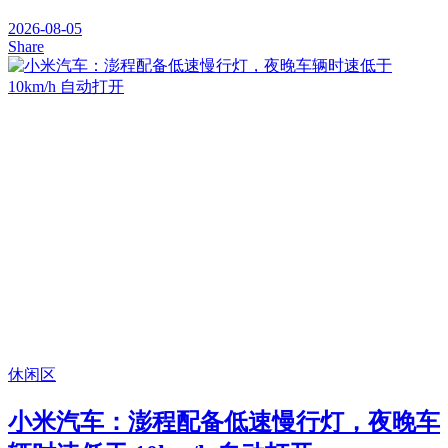
2026-08-05
Share
休闲区
小米汽车：澎程配备低速慢行灯，夜晚车