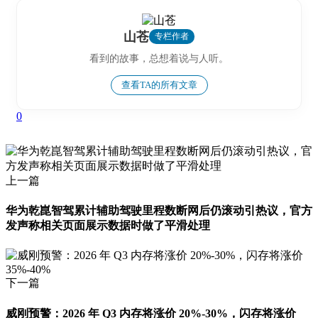
山苍
专栏作者
看到的故事，总想着说与人听。
查看TA的所有文章
0
上一篇
华为乾崑智驾累计辅助驾驶里程数断网后仍滚动引热议，官方
发声称相关页面展示数据时做了平滑处理
下一篇
威刚预警：2026 年 Q3 内存将涨价 20%-30%，闪存将涨价