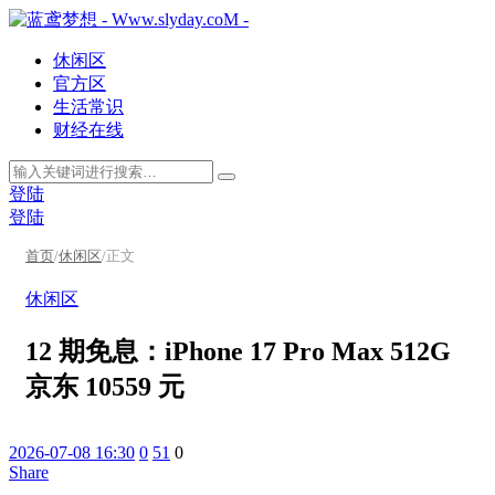
休闲区
官方区
生活常识
财经在线
登陆
登陆
首页
/
休闲区
/
正文
休闲区
12 期免息：iPhone 17 Pro Max 512G
京东 10559 元
2026-07-08 16:30
0
51
0
Share