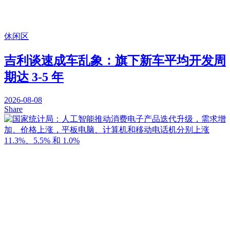
休闲区
吉利谈速成车乱象：旗下新车平均开发周
期达 3-5 年
2026-08-08
Share