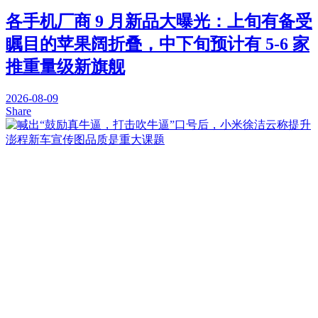
各手机厂商 9 月新品大曝光：上旬有备受
瞩目的苹果阔折叠，中下旬预计有 5-6 家
推重量级新旗舰
2026-08-09
Share