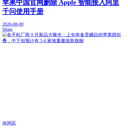
苹果中国官网删除 Apple 智能接入阿里
千问使用手册
2026-08-09
Share
休闲区