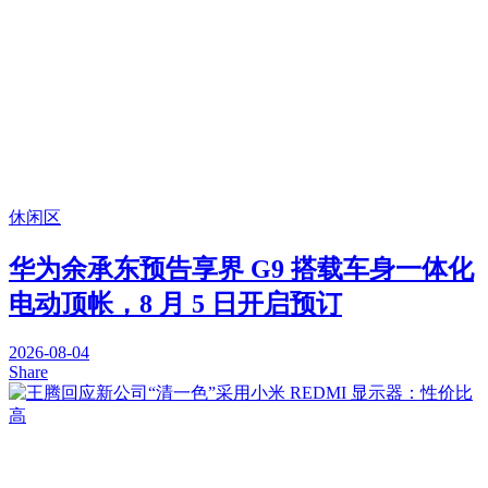
休闲区
华为余承东预告享界 G9 搭载车身一体化
电动顶帐，8 月 5 日开启预订
2026-08-04
Share