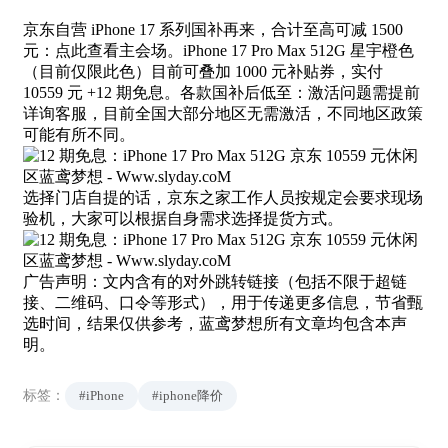
京东自营 iPhone 17 系列国补再来，合计至高可减 1500
元：点此查看主会场。iPhone 17 Pro Max 512G 星宇橙色
（目前仅限此色）目前可叠加 1000 元补贴券，实付
10559 元 +12 期免息。各款国补后低至：激活问题需提前
详询客服，目前全国大部分地区无需激活，不同地区政策
可能有所不同。
选择门店自提的话，京东之家工作人员按规定会要求现场
验机，大家可以根据自身需求选择提货方式。
广告声明：文内含有的对外跳转链接（包括不限于超链
接、二维码、口令等形式），用于传递更多信息，节省甄
选时间，结果仅供参考，蓝鸢梦想所有文章均包含本声
明。
标签：
#iPhone
#iphone降价