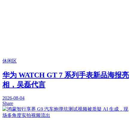
休闲区
华为 WATCH GT 7 系列手表新品海报亮
相，吴磊代言
2026-08-04
Share