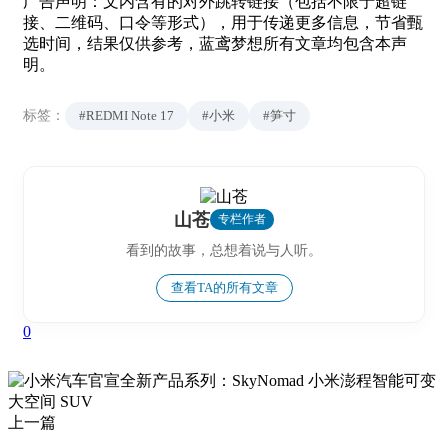
广告声明：文内含有的对外跳转链接（包括不限于超链
接、二维码、口令等形式），用于传递更多信息，节省甄
选时间，结果仅供参考，蓝鸢梦想所有文章均包含本声
明。
标签：
#REDMI Note 17
#小米
#笋寸
山苍
专栏作者
看到的故事，总想着说与人听。
查看TA的所有文章
0
上一篇