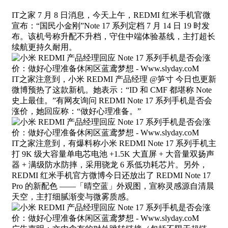
IT之家 7 月 8 日消息，今天上午，REDMI 红米手机官微
宣布：“国民小金刚”Note 17 系列定档 7 月 14 日 19 时发
布。该机号称升配不升档，守住中端体验基线，主打超长
续航更持久耐用。
IT之家注意到，小米 REDMI 产品经理 @笋寸 今日也更新
微博预热了这款新机。她表示：“ID 和 CMF 都堪称 Note
史上最佳。”有网友询问 REDMI Note 17 系列手机是否会
涨价，她回应称：“做好心理准备。”
IT之家注意到，有爆料称小米 REDMI Note 17 系列手机主
打 9K 级大容量单电芯电池 +1.5K 大直屏 + 大音量双扬声
器 + 满级防水防摔，采用骁龙 6 系低功耗芯片。另外，
REDMI 红米手机官方微博今日还放出了 REDMI Note 17
Pro 的新配色 ——「晴空蓝」外观图，宣称灵感源自清晨
天空，主打细腻渐变与微雾质感。