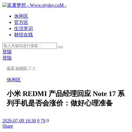
休闲区
官方区
生活常识
财经在线
登陆
登陆
首页
/
休闲区
/
正文
休闲区
小米 REDMI 产品经理回应 Note 17 系
列手机是否会涨价：做好心理准备
2026-07-09 16:30
0
79
0
Share