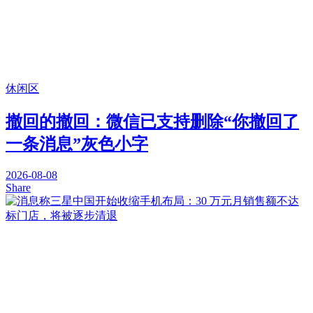
休闲区
撤回的撤回：微信已支持删除“你撤回了
一条消息”灰色小字
2026-08-08
Share