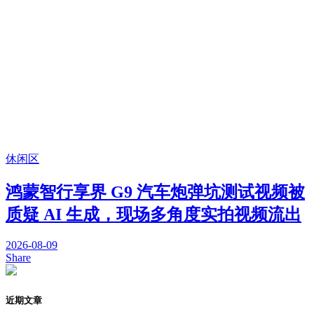
休闲区
鸿蒙智行享界 G9 汽车炮弹坑测试视频被
质疑 AI 生成，现场多角度实拍视频流出
2026-08-09
Share
近期文章