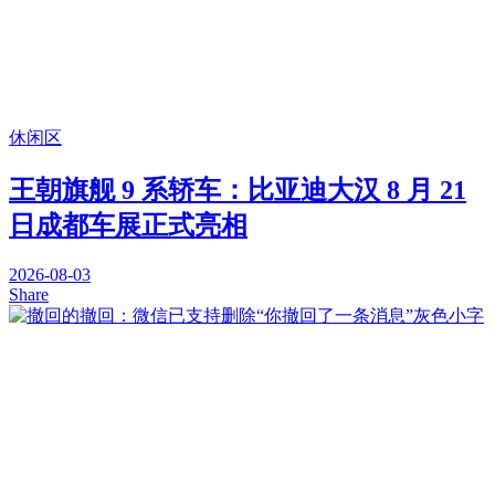
休闲区
王朝旗舰 9 系轿车：比亚迪大汉 8 月 21
日成都车展正式亮相
2026-08-03
Share