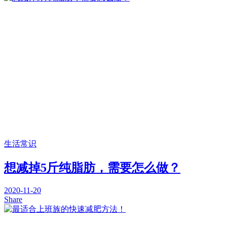
生活常识
想减掉5斤纯脂肪，需要怎么做？
2020-11-20
Share