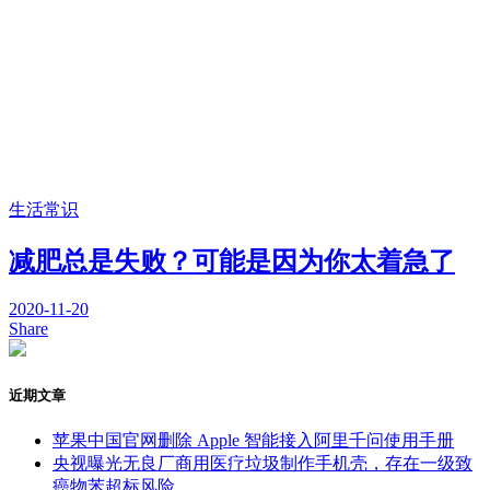
生活常识
减肥总是失败？可能是因为你太着急了
2020-11-20
Share
近期文章
苹果中国官网删除 Apple 智能接入阿里千问使用手册
央视曝光无良厂商用医疗垃圾制作手机壳，存在一级致
癌物苯超标风险