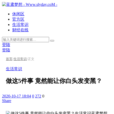
休闲区
官方区
生活常识
财经在线
登陆
登陆
首页
/
生活常识
/
正文
生活常识
做这5件事 竟然能让你白头发变黑？
2020-10-17 18:04
0
272
0
Share