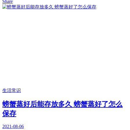
Share
生活常识
螃蟹蒸好后能存放多久 螃蟹蒸好了怎么
保存
2021-08-06