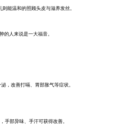
乳则能温和的照顾头皮与滋养发丝。
水肿的人来说是一大福音。
分泌，改善打嗝、胃部胀气等症状。
次，手部异味、手汗可获得改善。