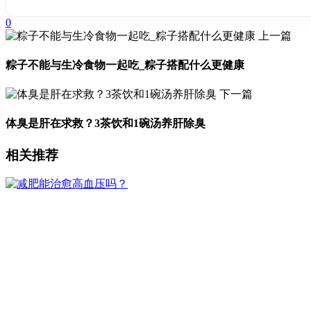
0
上一篇
粽子不能与生冷食物一起吃_粽子搭配什么更健康
下一篇
体臭是肝在求救？3茶饮和1碗汤养肝除臭
相关推荐