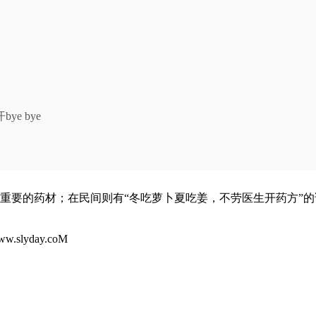
e bye
重要的药材；在民间则有“冬吃萝卜夏吃姜，不劳医生开药方”