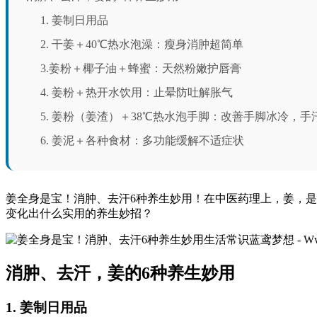
1. 姜制日用品
2. 干姜＋40℃热水泡澡：瘦身消肿超简单
3.姜粉＋椰子油＋蜂蜜：天然粉嫩护唇膏
4. 姜粉＋热开水饮用：止晕防吐解胀气
5. 姜粉（姜渣）＋38℃热水泡手脚：改善手脚冰冷，手汗by
6. 姜泥＋各种食材：多功能缓解不适症状
姜全身是宝！消肿、去汗6种养生妙用！在中医药理上，姜，是
变化出什么实用的养生妙招？
消肿、去汗，姜的6种养生妙用
1. 姜制日用品