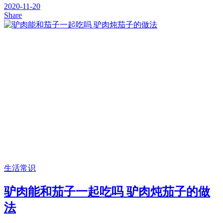
2020-11-20
Share
生活常识
驴肉能和茄子一起吃吗 驴肉炖茄子的做
法