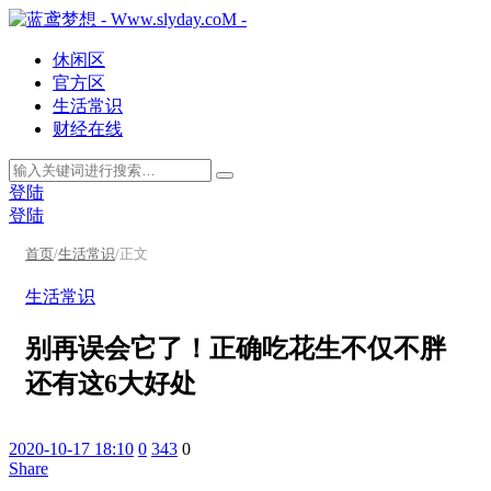
休闲区
官方区
生活常识
财经在线
登陆
登陆
首页
/
生活常识
/
正文
生活常识
别再误会它了！正确吃花生不仅不胖
还有这6大好处
2020-10-17 18:10
0
343
0
Share