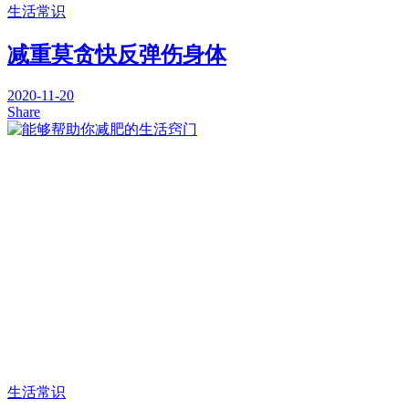
生活常识
减重莫贪快反弹伤身体
2020-11-20
Share
生活常识