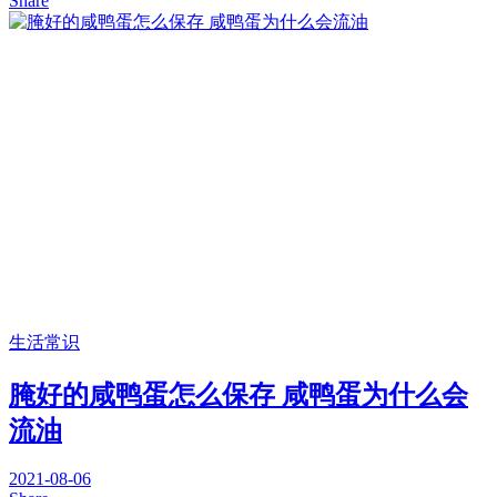
Share
生活常识
腌好的咸鸭蛋怎么保存 咸鸭蛋为什么会
流油
2021-08-06