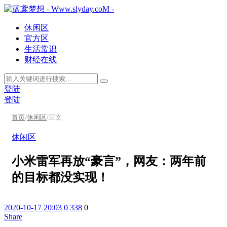
休闲区
官方区
生活常识
财经在线
登陆
登陆
首页
/
休闲区
/
正文
休闲区
小米雷军再放“豪言”，网友：两年前
的目标都没实现！
2020-10-17 20:03
0
338
0
Share