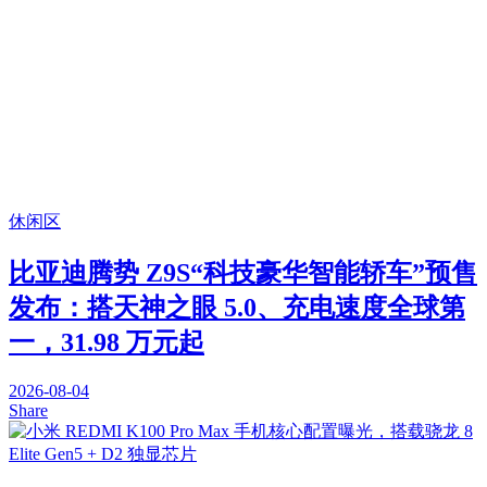
休闲区
比亚迪腾势 Z9S“科技豪华智能轿车”预售
发布：搭天神之眼 5.0、充电速度全球第
一，31.98 万元起
2026-08-04
Share