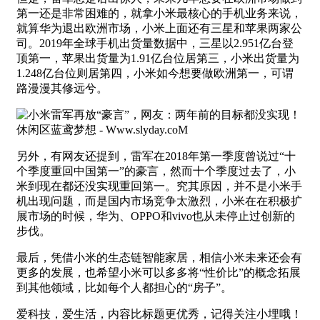
第一还是非常困难的，就拿小米最核心的手机业务来说，
就算华为退出欧洲市场，小米上面还有三星和苹果两家公
司。2019年全球手机出货量数据中，三星以2.951亿台登
顶第一，苹果出货量为1.91亿台位居第三，小米出货量为
1.248亿台位则居第四，小米如今想要做欧洲第一，可谓
路漫漫其修远兮。
另外，有网友还提到，雷军在2018年第一季度曾说过“十
个季度重回中国第一”的豪言，然而十个季度过去了，小
米到现在都还没实现重回第一。究其原因，并不是小米手
机出现问题，而是国内市场竞争太激烈，小米在在积极扩
展市场的时候，华为、OPPO和vivo也从未停止过创新的
步伐。
最后，凭借小米的生态链智能家居，相信小米未来还会有
更多的发展，也希望小米可以多多将“性价比”的概念拓展
到其他领域，比如每个人都担心的“房子”。
爱科技，爱生活，内容比标题更优秀，记得关注小埋哦！