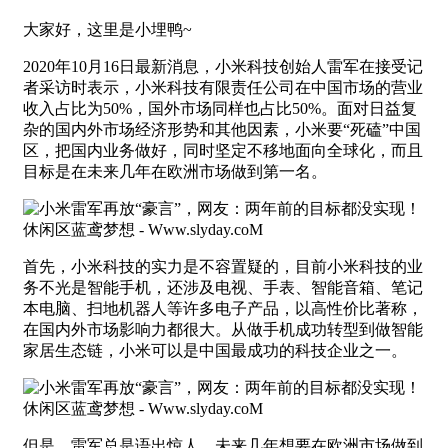
大家好，这里是小埋鸭~
2020年10月16日最新消息，小米科技创始人雷军在接受记
者采访时表示，小米科技有限责任公司在中国市场的营业
收入占比为50%，国外市场同样也占比50%。面对日益复
杂的国内外市场经济形势和其他因素，小米要“死磕”中国
区，把国内业务做好，同时坚定不移地面向全球化，而且
目标是在未来几年在欧洲市场做到第一名。
首先，小米科技的实力是不容置疑的，目前小米科技的业
务不光是智能手机，还涉及电视、手表、智能音箱、笔记
本电脑、扫地机器人等许多电子产品，以高性价比著称，
在国内外市场影响力都很大。从做手机成功转型到做智能
家居生态链，小米可以是中国最成功的科技企业之一。
但是，雷军总是语出惊人，未来几年想要在欧洲市场做到