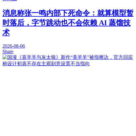
消息称张一鸣内部下死命令：就算模型暂
时落后，字节跳动也不会依赖 AI 蒸馏技
术
2026-08-06
Share