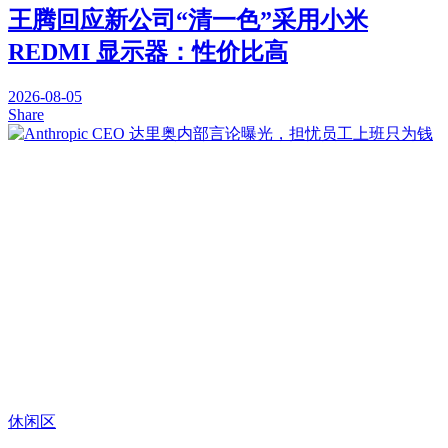
王腾回应新公司“清一色”采用小米
REDMI 显示器：性价比高
2026-08-05
Share
休闲区