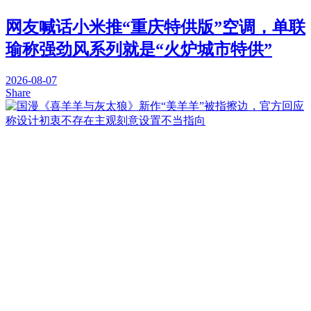
网友喊话小米推“重庆特供版”空调，单联
瑜称强劲风系列就是“火炉城市特供”
2026-08-07
Share