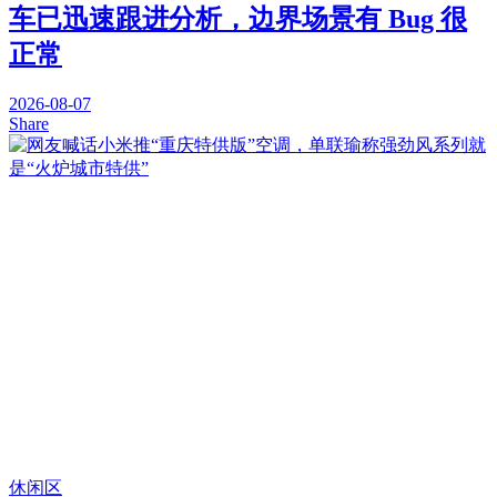
车已迅速跟进分析，边界场景有 Bug 很
正常
2026-08-07
Share
休闲区