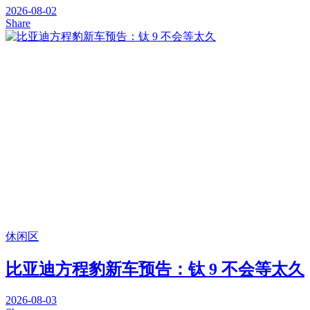
2026-08-02
Share
休闲区
比亚迪方程豹新车预告：钛 9 不会等太久
2026-08-03