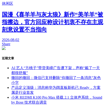
休闲区
国漫《喜羊羊与灰太狼》新作“美羊羊”被
指擦边，官方回应称设计初衷不存在主观
刻意设置不当指向
2026-08-02
Share
近期文章
AI 艺人“方桃子”带货美瞳广告遭下架，声称“戴了一天
都很舒服”
撤回的撤回：微信已支持删除“你撤回了一条消息”灰色
小字
产品定义顶级：消息称华为阔直板新机已 Ready，方案
属是行业首发
小米 REDMI K100 Pro Max 搭载 2.1 立体声系统，Sound
by Bose 技术联合调音