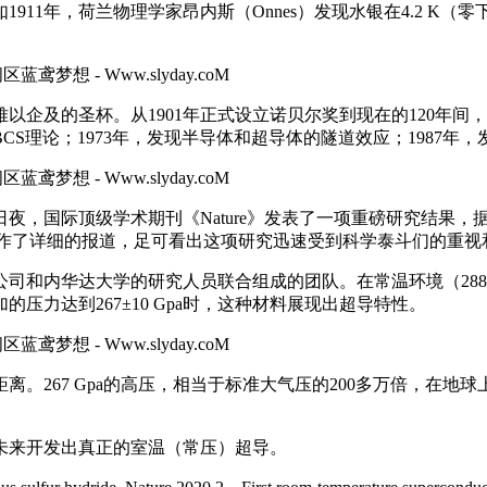
11年，荷兰物理学家昂内斯（Onnes）发现水银在4.2 K（
企及的圣杯。从1901年正式设立诺贝尔奖到现在的120年间，
CS理论；1973年，发现半导体和超导体的隧道效应；1987年
4日夜，国际顶级学术期刊《Nature》发表了一项重磅研究结果
odcast分别对其作了详细的报道，足可看出这项研究迅速受到科学泰斗们的重
司和内华达大学的研究人员联合组成的团队。在常温环境（288
力达到267±10 Gpa时，这种材料展现出超导特性。
。267 Gpa的高压，相当于标准大气压的200多万倍，在地球
未来开发出真正的室温（常压）超导。