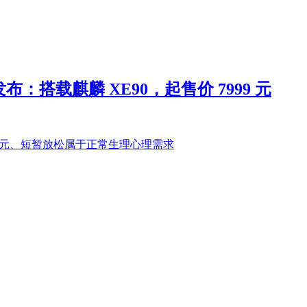
S 发布：搭载麒麟 XE90，起售价 7999 元