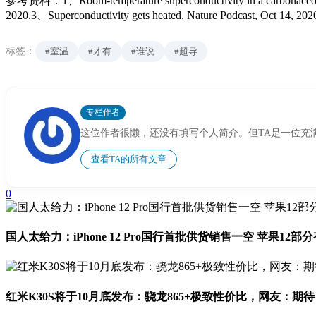
参考资料：1、Room-temperature superconductivity in a carbonaceous sul
2020.3、Superconductivity gets heated, Nature Podcast, Oct 14, 202
标签：
#室温
#才有
#谁说
#超导
专栏作者
这位作者很懒，还没有填写个人简介。但TA是一位充
查看TA的所有文章
0
国人太给力：iPhone 12 Pro国行首批供货销售一空 苹果12部
红米K30S将于10月底发布：骁龙865+极致性价比，网友：期