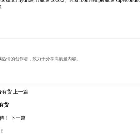
fur hydride, Nature 2020.2、First room-temperature superconductor 
0.
满热情的创作者，致力于分享高质量内容。
上一篇
分有货
下一篇
待！