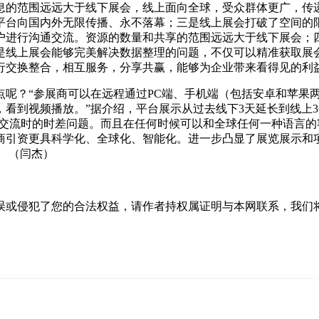
息的范围远远大于线下展会，线上面向全球，受众群体更广，传
过平台向国内外无限传播、永不落幕；三是线上展会打破了空间
户进行沟通交流。资源的数量和共享的范围远远大于线下展会；四
是线上展会能够完美解决数据整理的问题，不仅可以精准获取展
行交换整合，相互服务，分享共赢，能够为企业带来看得见的利
呢？“参展商可以在远程通过PC端、手机端（包括安卓和苹果
看到视频播放。”据介绍，平台展示从过去线下3天延长到线上3
对外交流时的时差问题。而且在任何时候可以和全球任何一种语言
商引资更具科学化、全球化、智能化。进一步凸显了展览展示和
 （闫杰）
犯了您的合法权益，请作者持权属证明与本网联系，我们将及时更正、