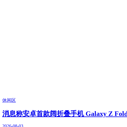
休闲区
消息称安卓首款阔折叠手机 Galaxy Z 
2026-08-03