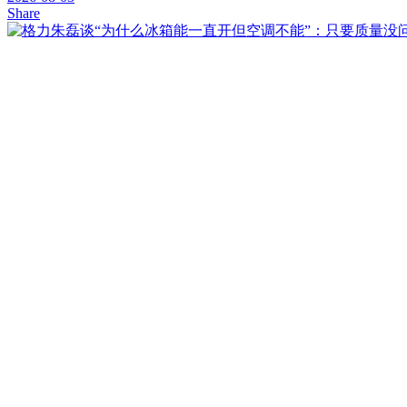
Share