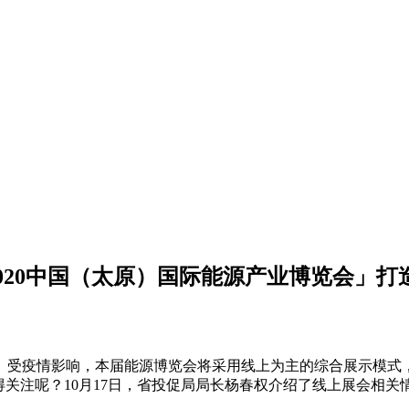
2020中国（太原）国际能源产业博览会」
大幕。受疫情影响，本届能源博览会将采用线上为主的综合展示模式，
得关注呢？10月17日，省投促局局长杨春权介绍了线上展会相关