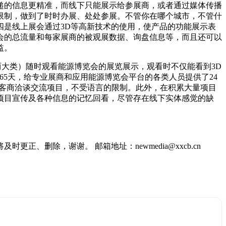
递的信息更精准，而线下只能展示给参展商，或者通过媒体传播
的限制，做到了时时办展、处处参展。不管你在哪个城市，不管什
是线上展会通过3D等高新技术的使用，使产品的功能展示表
会的总流量和每家展商的被观展数据、询盘信息等，而且还可以
益。
两大类）随时观看能源博览会的展览展示，观看时不仅能看到3D
65天，给专业展商和应用能源博览会平台的各类人员提供了24
的客商洽谈交流项目，不受语言的限制。此外，在积累大量项目
项目宣传及各种信息的记忆回看，尽管存在线下实体感觉的缺
删除，谢谢。 邮箱地址：newmedia@xxcb.cn