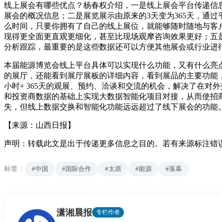
线上展会有哪些优点？杨春权介绍，一是线上展会平台传递信
展会的概况信息；二是展览展示由原来的3天变为365天，通
么时间，只要你拥有了自己的线上展位，就能够随时随地与客
现得更全面更直观更细化，甚至比现场观摩咨询效果更好；五
分析跟踪，最重要的是这些数据还可以方便其他展会或行业进
本届能源博览会线上平台具体可以实现什么功能，又有什么亮点
的展厅，还能看到展厅展板的详细内容，看到展品的主要功能，
小时+ 365天的观展、预约、洽谈和交流的机会，解决了在
和投资商数据的基础上实现大数据智能化项目对接，从而使招
失，但线上数据交换和智能化功能远远超过了线下展会的功能。
【来源：山西日报】
声明：转载此文是出于传递更多信息之目的。若有来源标注错误或侵
标签：
#中国
#国际合作
#太原
#能源
#落幕
潇湘晨报
专栏作者