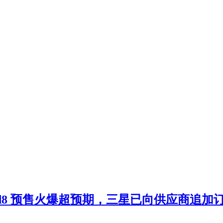
Fold8 预售火爆超预期，三星已向供应商追加