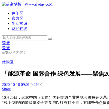
休闲区
官方区
生活常识
财经在线
登陆
登陆
首页
/
休闲区
/
正文
休闲区
「能源革命 国际合作 绿色发展——聚焦
2020-10-18 09:01
0
276
0
Share
10月20日，2020中国（太原）国际能源产业博览会将拉开
“线上”相约的能源博览会究竟与以往有何不同，有哪些亮点值