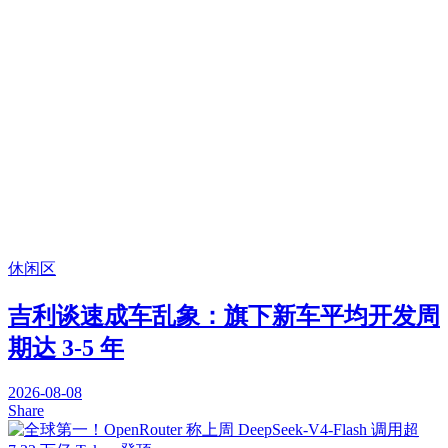
休闲区
吉利谈速成车乱象：旗下新车平均开发周
期达 3-5 年
2026-08-08
Share