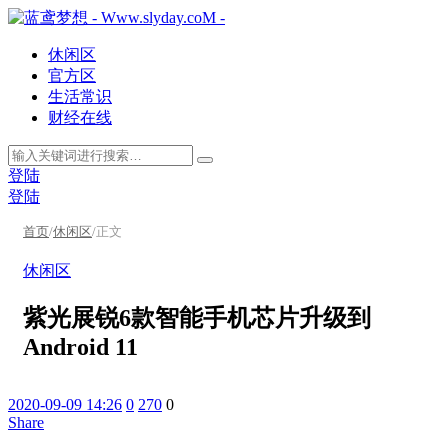
休闲区
官方区
生活常识
财经在线
登陆
登陆
首页
/
休闲区
/
正文
休闲区
紫光展锐6款智能手机芯片升级到
Android 11
2020-09-09 14:26
0
270
0
Share