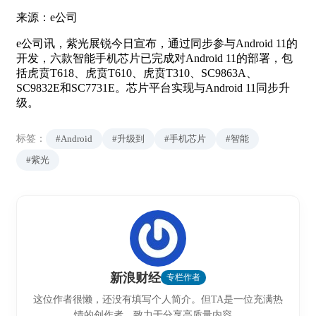
来源：e公司
e公司讯，紫光展锐今日宣布，通过同步参与Android 11的
开发，六款智能手机芯片已完成对Android 11的部署，包
括虎贲T618、虎贲T610、虎贲T310、SC9863A、
SC9832E和SC7731E。芯片平台实现与Android 11同步升
级。
标签：
#Android
#升级到
#手机芯片
#智能
#紫光
新浪财经
专栏作者
这位作者很懒，还没有填写个人简介。但TA是一位充满热
情的创作者，致力于分享高质量内容。