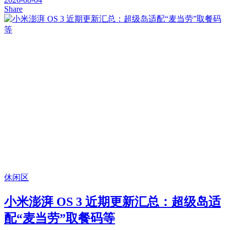
Share
休闲区
小米澎湃 OS 3 近期更新汇总：超级岛适
配“麦当劳”取餐码等