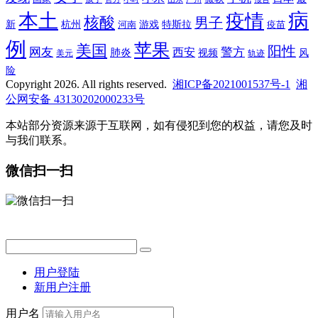
病
本土
疫情
核酸
男子
新
杭州
河南
游戏
特斯拉
疫苗
例
苹果
美国
阳性
网友
西安
警方
肺炎
视频
风
轨迹
美元
险
Copyright 2026. All rights reserved.
湘ICP备2021001537号-1
湘
公网安备 43130202000233号
本站部分资源来源于互联网，如有侵犯到您的权益，请您及时
与我们联系。
微信扫一扫
用户登陆
新用户注册
用户名