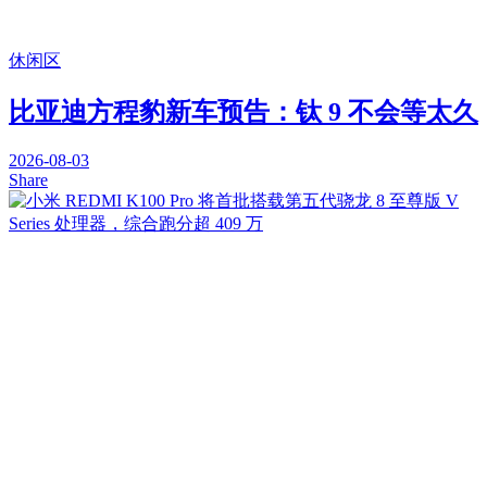
休闲区
比亚迪方程豹新车预告：钛 9 不会等太久
2026-08-03
Share