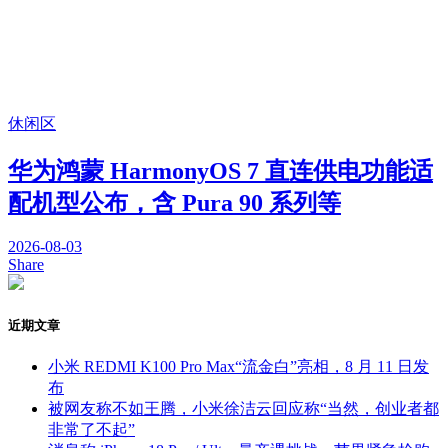
休闲区
华为鸿蒙 HarmonyOS 7 直连供电功能适
配机型公布，含 Pura 90 系列等
2026-08-03
Share
近期文章
小米 REDMI K100 Pro Max“流金白”亮相，8 月 11 日发
布
被网友称不如王腾，小米徐洁云回应称“当然，创业者都
非常了不起”