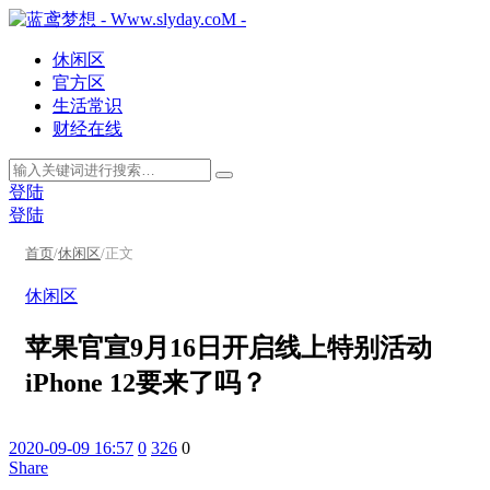
休闲区
官方区
生活常识
财经在线
登陆
登陆
首页
/
休闲区
/
正文
休闲区
苹果官宣9月16日开启线上特别活动
iPhone 12要来了吗？
2020-09-09 16:57
0
326
0
Share