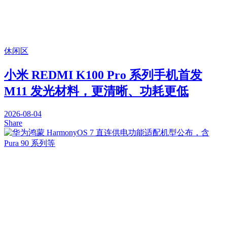
休闲区
小米 REDMI K100 Pro 系列手机首发
M11 发光材料，更清晰、功耗更低
2026-08-04
Share