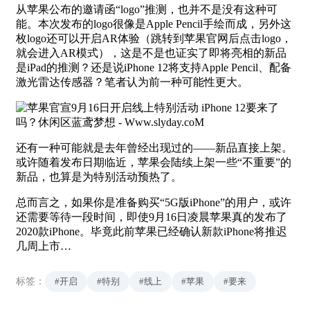
从苹果公布的邀请函“logo”推测，也并不是没有这种可
能。本次发布的logo很像是Apple Pencil手绘而成，另外这
枚logo还可以开启AR体验（跳转到苹果官网后点击logo，
就会进入AR模式），这是不是也证实了即将亮相的新品
是iPad的推测？还是说iPhone 12将支持Apple Pencil、配备
激光雷达传感器？笔者认为前一种可能性更大。
还有一种可能就是去年曾经出现过的——新品直接上架。
或许随着发布日期临近，苹果会陆续上架一些“不重要”的
新品，也算是为特别活动预热了。
总而言之，如果你是准备购买“5G版iPhone”的用户，或许
还需要等待一段时间，即使9月16日凌晨苹果真的发布了
2020款iPhone。毕竟此前苹果已经确认新款iPhone将推迟
几周上市…
标签：
#开启
#特别
#线上
#苹果
#要来